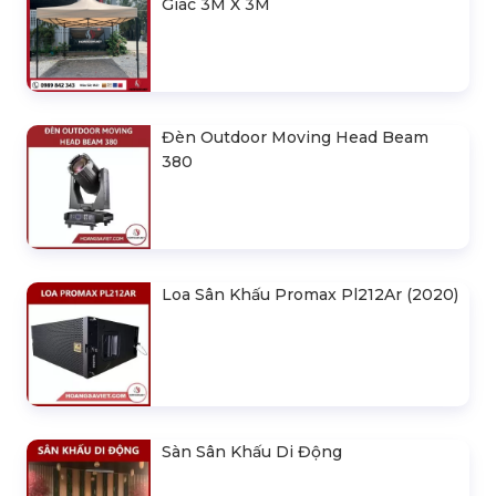
Giác 3M X 3M
Đèn Outdoor Moving Head Beam
380
Loa Sân Khấu Promax Pl212Ar (2020)
Sàn Sân Khấu Di Động