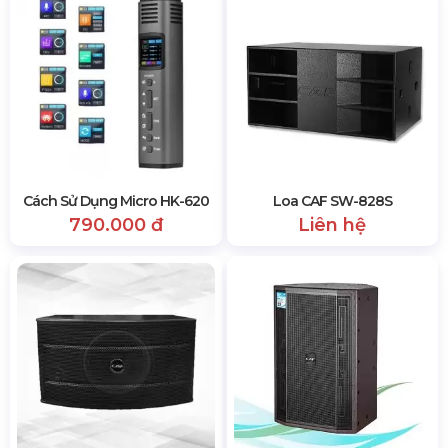
Cách Sử Dụng Micro HK-620
Loa CAF SW-828S
790.000 đ
Liên hệ