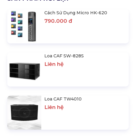
Cách Sử Dụng Micro HK-620
790.000 đ
Loa CAF SW-828S
Liên hệ
Loa CAF TW4010
Liên hệ