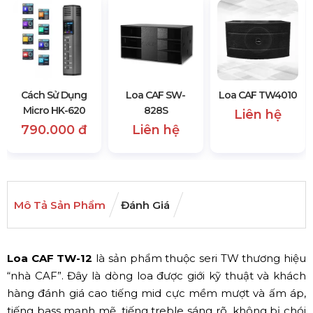
Cách Sử Dụng
Loa CAF SW-
Loa CAF TW4010
Micro HK-620
828S
Liên hệ
790.000 đ
Liên hệ
Mô Tả Sản Phẩm
Đánh Giá
Loa CAF TW-12
là sản phẩm thuộc seri TW thương hiệu
“nhà CAF”. Đây là dòng loa được giới kỹ thuật và khách
hàng đánh giá cao tiếng mid cực mềm mượt và ấm áp,
tiếng bass mạnh mẽ, tiếng treble sáng rõ, không bị chói