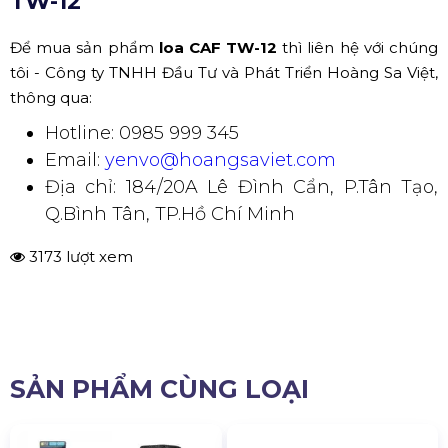
TW-12
Để mua sản phẩm
loa CAF TW-12
thì liên hệ với chúng
tôi - Công ty TNHH Đầu Tư và Phát Triển Hoàng Sa Việt,
thông qua:
Hotline: 0985 999 345
Email:
yenvo@hoangsaviet.com
Địa chỉ: 184/20A Lê Đình Cẩn, P.Tân Tạo,
Q.Bình Tân, TP.Hồ Chí Minh
3173 lượt xem
SẢN PHẨM CÙNG LOẠI