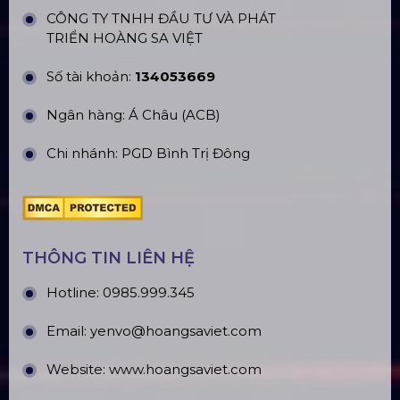
CÔNG TY TNHH ĐẦU TƯ VÀ PHÁT
TRIỂN HOÀNG SA VIỆT
Số tài khoản:
134053669
Ngân hàng: Á Châu (ACB)
Chi nhánh: PGD Bình Trị Đông
THÔNG TIN LIÊN HỆ
Hotline:
0985.999.345
Email:
yenvo@hoangsaviet.com
Website:
www.hoangsaviet.com