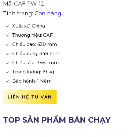
Mã: CAF TW-12
Tình trạng:
Còn hàng
Xuất xứ: China
Thương hiệu: CAF
Chiều cao: 630 mm
Chiều rộng: 348 mm
Chiều sâu: 356.1 mm
Trọng lượng: 19 kg
Bảo hành: 1 Năm
LIÊN HỆ TƯ VẤN
TOP SẢN PHẨM BÁN CHẠY