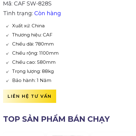
Mã: CAF SW-828S
Tình trạng:
Còn hàng
Xuất xứ: China
Thương hiệu: CAF
Chiều dài: 780mm
Chiều rộng: 1100mm
Chiều cao: 580mm
Trọng lượng: 88kg
Bảo hành: 1 Năm
LIÊN HỆ TƯ VẤN
TOP SẢN PHẨM BÁN CHẠY