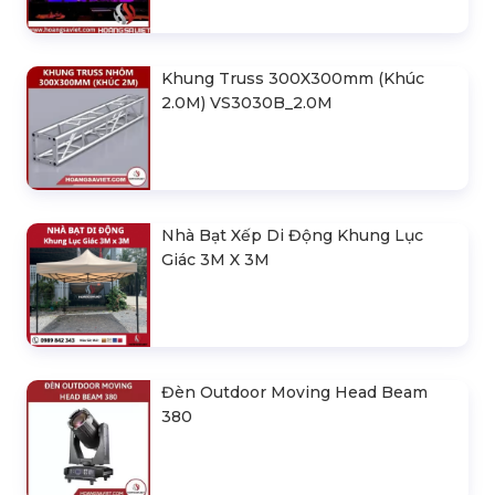
Khung Truss 300X300mm (Khúc
2.0M) VS3030B_2.0M
Nhà Bạt Xếp Di Động Khung Lục
Giác 3M X 3M
Đèn Outdoor Moving Head Beam
380