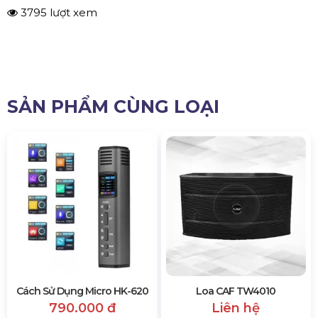
3795 lượt xem
SẢN PHẨM CÙNG LOẠI
Cách Sử Dụng Micro HK-620
Loa CAF TW4010
790.000 đ
Liên hệ