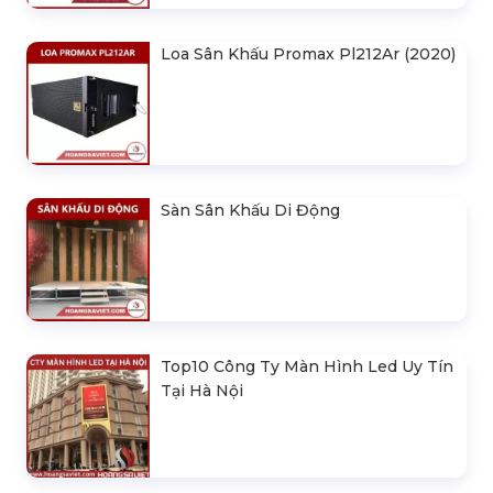
Loa Sân Khấu Promax Pl212Ar (2020)
Sàn Sân Khấu Di Động
Top10 Công Ty Màn Hình Led Uy Tín
Tại Hà Nội