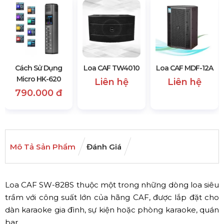
Cách Sử Dụng
Loa CAF TW4010
Loa CAF MDF-12A
Micro HK-620
Liên hệ
Liên hệ
790.000 đ
Mô Tả Sản Phẩm
Đánh Giá
Loa CAF SW-828S thuộc một trong những dòng loa siêu
trầm với công suất lớn của hãng CAF, được lắp đặt cho
dàn karaoke gia đình, sự kiện hoặc phòng karaoke, quán
bar,...