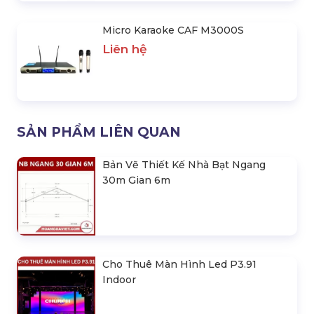
Micro Karaoke CAF M3000S
Liên hệ
SẢN PHẨM LIÊN QUAN
Bản Vẽ Thiết Kế Nhà Bạt Ngang
30m Gian 6m
Cho Thuê Màn Hình Led P3.91
Indoor