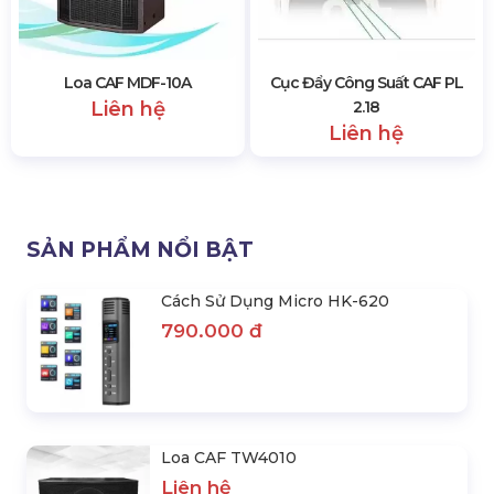
Loa CAF MDF-10A
Cục Đẩy Công Suất CAF PL
Liên hệ
2.18
Liên hệ
SẢN PHẨM NỔI BẬT
Cách Sử Dụng Micro HK-620
790.000 đ
Loa CAF TW4010
Liên hệ