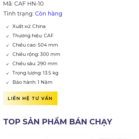
Mã: CAF HN-10
Tình trạng:
Còn hàng
Xuất xứ: China
Thương hiệu: CAF
Chiều cao: 504 mm
Chiều rộng: 300 mm
Chiều sâu: 290 mm
Trọng lượng: 13.5 kg
Bảo hành: 1 Năm
LIÊN HỆ TƯ VẤN
TOP SẢN PHẨM BÁN CHẠY