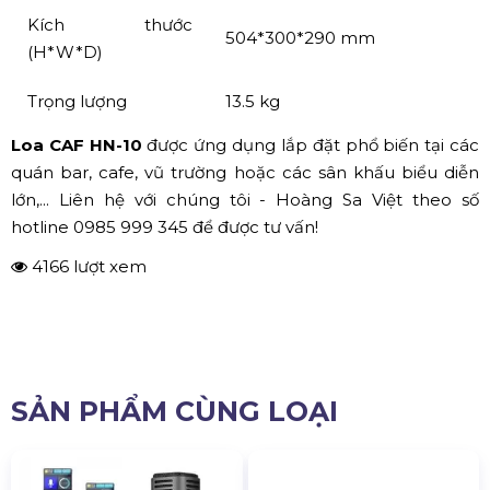
Kích thước
504*300*290 mm
(H*W*D)
Trọng lượng
13.5 kg
Loa CAF HN-10
được ứng dụng lắp đặt phổ biến tại các
quán bar, cafe, vũ trường hoặc các sân khấu biểu diễn
lớn,... Liên hệ với chúng tôi - Hoàng Sa Việt theo số
hotline 0985 999 345 để được tư vấn!
4166 lượt xem
SẢN PHẨM CÙNG LOẠI