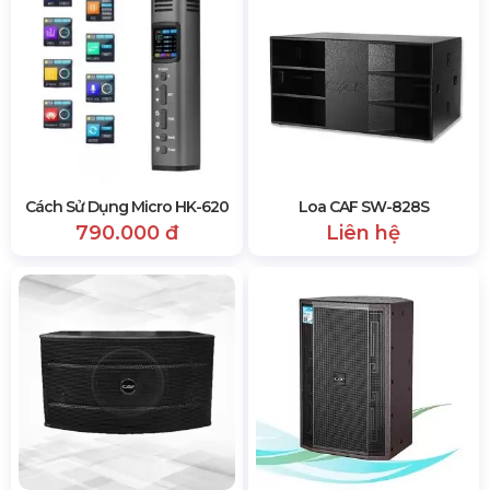
Cách Sử Dụng Micro HK-620
Loa CAF SW-828S
790.000 đ
Liên hệ