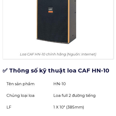
Loa CAF HN-10 chính hãng (Nguồn: Internet)
✅ Thông số kỹ thuật loa CAF HN-10
Tên sản phẩm
HN-10
Chủng loại loa
Loa full 2 đường tiếng
LF
1 X 10″ (385mm)