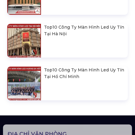
Top10 Công Ty Màn Hình Led Uy Tín
Tại Hà Nội
Top10 Công Ty Màn Hình Led Uy Tín
Tại Hồ Chí Minh
ĐỊA CHỈ VĂN PHÒNG