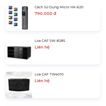
Cách Sử Dụng Micro HK-620
790.000 đ
Loa CAF SW-828S
Liên hệ
Loa CAF TW4010
Liên hệ