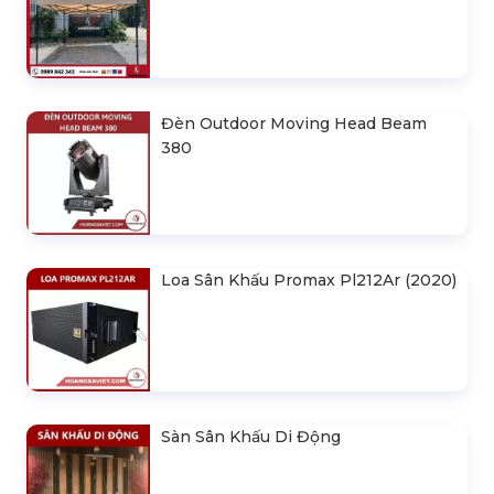
Đèn Outdoor Moving Head Beam
380
Loa Sân Khấu Promax Pl212Ar (2020)
Sàn Sân Khấu Di Động