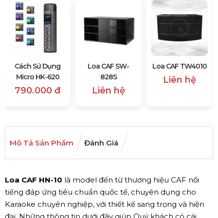
Cách Sử Dụng
Loa CAF SW-
Loa CAF TW4010
Micro HK-620
828S
Liên hệ
790.000 đ
Liên hệ
Mô Tả Sản Phẩm
Đánh Giá
Loa CAF HN-10
là model đến từ thương hiệu CAF nổi
tiếng đáp ứng tiêu chuẩn quốc tế, chuyên dụng cho
Karaoke chuyên nghiệp, với thiết kế sang trọng và hiện
đại. Những thông tin dưới đây giúp Quý khách có cái