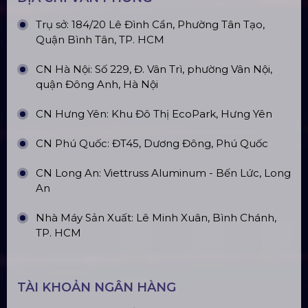
Trụ sở: 184/20 Lê Đình Cẩn, Phường Tân Tạo,
Quận Bình Tân, TP. HCM
CN Hà Nội: Số 229, Đ. Vân Trì, phường Vân Nội,
quận Đông Anh, Hà Nội
CN Hưng Yên: Khu Đô Thị EcoPark, Hưng Yên
CN Phú Quốc: ĐT45, Dương Đông, Phú Quốc
CN Long An: Viettruss Aluminum - Bến Lức, Long
An
Nhà Máy Sản Xuất: Lê Minh Xuân, Bình Chánh,
TP. HCM
TÀI KHOẢN NGÂN HÀNG