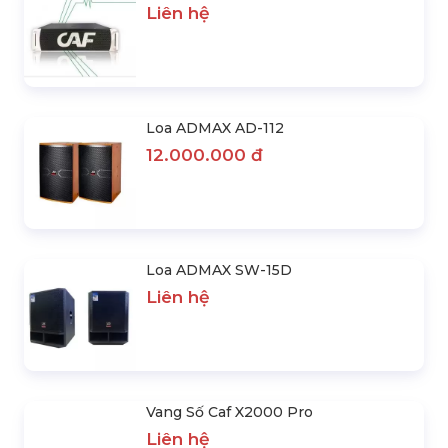
Liên hệ
Loa ADMAX AD-112
12.000.000 đ
Loa ADMAX SW-15D
Liên hệ
Vang Số Caf X2000 Pro
Liên hệ