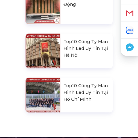
Động
Top10 Công Ty Màn
Hình Led Uy Tín Tại
Hà Nội
Top10 Công Ty Màn
Hình Led Uy Tín Tại
Hồ Chí Minh