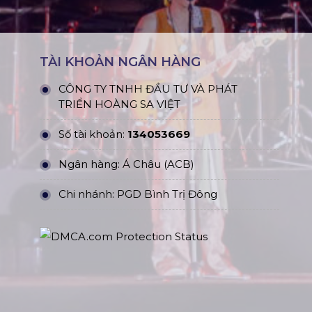
TÀI KHOẢN NGÂN HÀNG
CÔNG TY TNHH ĐẦU TƯ VÀ PHÁT
TRIỂN HOÀNG SA VIỆT
Số tài khoản:
134053669
Ngân hàng: Á Châu (ACB)
Chi nhánh: PGD Bình Trị Đông