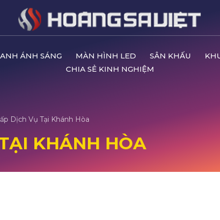
ANH ÁNH SÁNG
MÀN HÌNH LED
SÂN KHẤU
KH
CHIA SẺ KINH NGHIỆM
ấp Dịch Vụ Tại Khánh Hòa
 TẠI KHÁNH HÒA