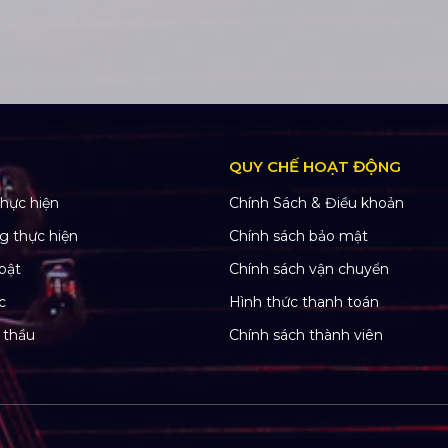
QUY CHẾ HOẠT ĐỘNG
hực hiện
Chính Sách & Điều khoản
g thực hiện
Chính sách bảo mật
bật
Chính sách vận chuyển
c
Hình thức thanh toán
 thầu
Chính sách thành viên