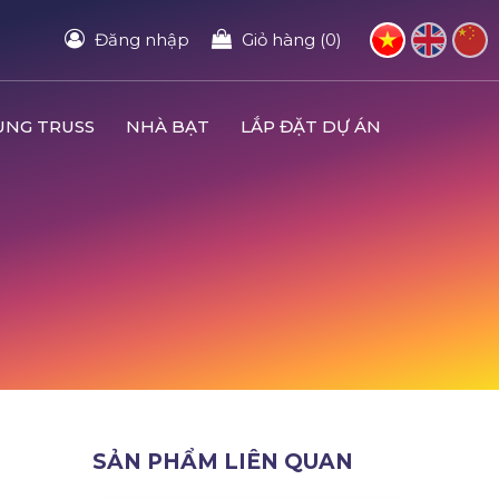
Đăng nhập
Giỏ hàng (0)
UNG TRUSS
NHÀ BẠT
LẮP ĐẶT DỰ ÁN
SẢN PHẨM LIÊN QUAN