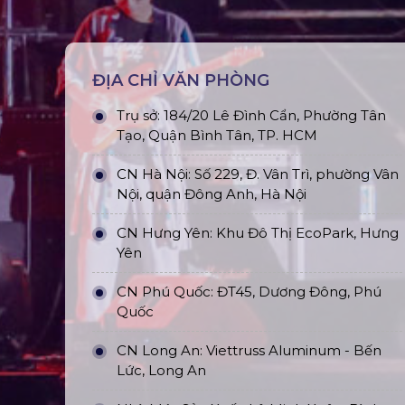
ĐỊA CHỈ VĂN PHÒNG
Trụ sở: 184/20 Lê Đình Cẩn, Phường Tân
Tạo, Quận Bình Tân, TP. HCM
CN Hà Nội: Số 229, Đ. Vân Trì, phường Vân
Nội, quận Đông Anh, Hà Nội
CN Hưng Yên: Khu Đô Thị EcoPark, Hưng
Yên
CN Phú Quốc: ĐT45, Dương Đông, Phú
Quốc
CN Long An: Viettruss Aluminum - Bến
Lức, Long An