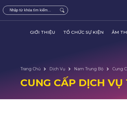
GIỚI THIỆU
TỔ CHỨC SỰ KIỆN
ÂM TH
Trang Chủ
Dịch Vụ
Nam Trung Bộ
Cung C
CUNG CẤP DỊCH VỤ