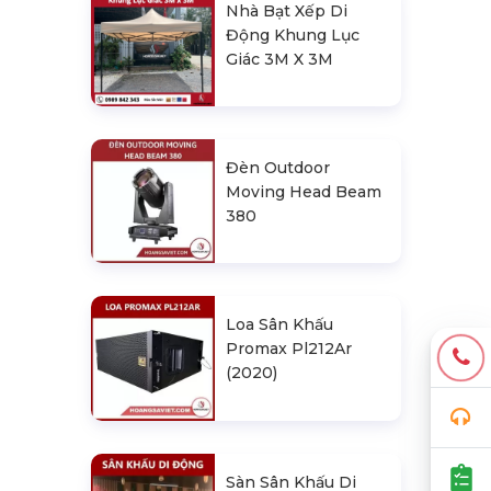
Nhà Bạt Xếp Di
Động Khung Lục
Giác 3M X 3M
Đèn Outdoor
Moving Head Beam
380
Loa Sân Khấu
Promax Pl212Ar
(2020)
Sàn Sân Khấu Di