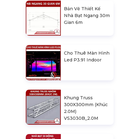
Bản Vẽ Thiết Kế
Nhà Bạt Ngang 30m
Gian 6m
Cho Thuê Màn Hình
Led P3.91 Indoor
Khung Truss
300X300mm (Khúc
2.0M)
VS3030B_2.0M