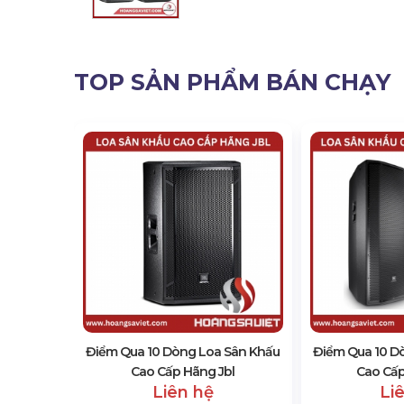
TOP SẢN PHẨM BÁN CHẠY
One
Điểm Qua 10 Dòng Loa Sân Khấu
Điểm Qua 10 D
Cao Cấp Hãng Jbl
Cao Cấp
Liên hệ
Li