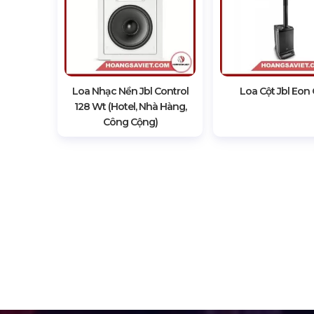
Loa Nhạc Nền Jbl Control
Loa Cột Jbl Eon
128 Wt (Hotel, Nhà Hàng,
Công Cộng)