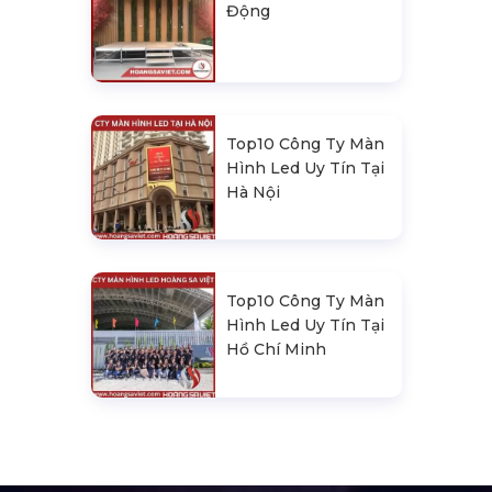
Động
Top10 Công Ty Màn
Hình Led Uy Tín Tại
Hà Nội
Top10 Công Ty Màn
Hình Led Uy Tín Tại
Hồ Chí Minh