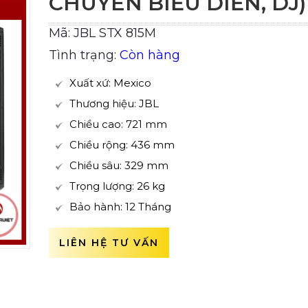
CHUYÊN BIỂU DIỄN, DJ)
Mã: JBL STX 815M
Tình trạng:
Còn hàng
Xuất xứ: Mexico
Thương hiệu: JBL
Chiều cao: 721 mm
Chiều rộng: 436 mm
Chiều sâu: 329 mm
Trọng lượng: 26 kg
Bảo hành: 12 Tháng
LIÊN HỆ TƯ VẤN