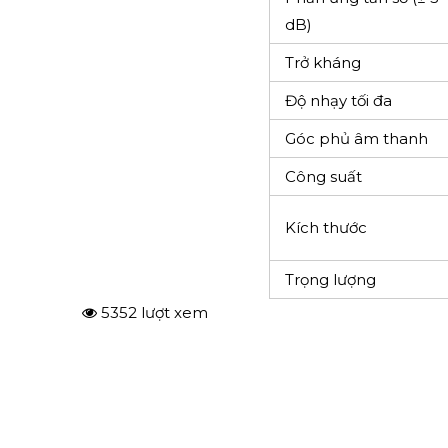
dB)
Trở kháng
Độ nhạy tối đa
Góc phủ âm thanh
Công suất
Kích thước
Trọng lượng
5352 lượt xem