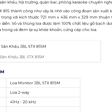
sân khấu, hội trường, quán bar, phòng karaoke chuyên nghiệ
 815 thành công như vậy là nhờ vào công đoạn sản xuất 
ng trọng với kích thước 721 mm x 436 mm x 329 mm thuận 
ưu diễn. Vỏ và thùng loa được làm 100% chất liệu gỗ bạch d
ía trong và đem lại sự khỏe khoắn, cứng cáp cho loa.
Sân Khấu JBL STX 815M
5M
Loa Monitor JBL STX 815M
Loa 2-way
41Hz - 20 kHz