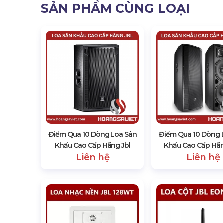
SẢN PHẨM CÙNG LOẠI
Điểm Qua 10 Dòng Loa Sân
Điểm Qua 10 Dòng 
Khấu Cao Cấp Hãng Jbl
Khấu Cao Cấp Hã
Liên hệ
Liên hệ