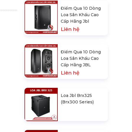
Điểm Qua 10 Dòng
Loa Sân Khấu Cao
Cấp Hãng Jbl
Liên hệ
Điểm Qua 10 Dòng
Loa Sân Khấu Cao
Cấp Hãng JBL
Liên hệ
Loa Jbl Brx325
(Brx300 Series)