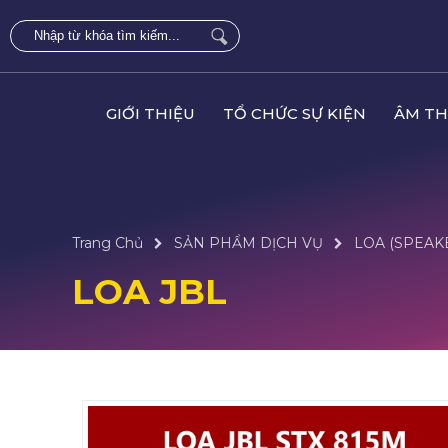
GIỚI THIỆU
TỔ CHỨC SỰ KIỆN
ÂM TH
Trang Chủ
SẢN PHẨM DỊCH VỤ
LOA (SPEAK
LOA JBL