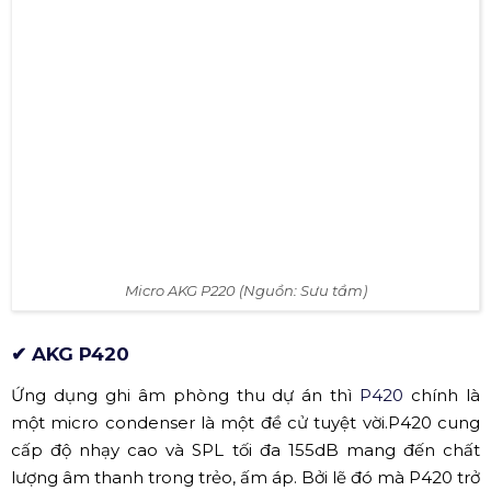
dòng micro phổ biến và thành công nhất trong dòng
micro chuyên dụng của phòng thu.
Micro AKG P220 (Nguồn: Sưu tầm)