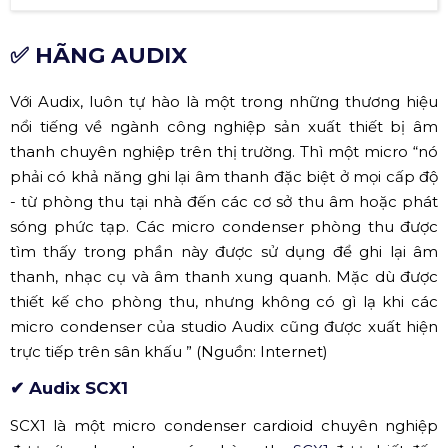
Micro AKG P420 (Nguồn: Sưu tầm)
✅ HÃNG AUDIX
Với Audix, luôn tự hào là một trong những thương hiệu
nổi tiếng về ngành công nghiệp sản xuất thiết bị âm
thanh chuyên nghiệp trên thị trường. Thì một micro “nó
phải có khả năng ghi lại âm thanh đặc biệt ở mọi cấp độ
- từ phòng thu tại nhà đến các cơ sở thu âm hoặc phát
sóng phức tạp. Các micro condenser phòng thu được
tìm thấy trong phần này được sử dụng để ghi lại âm
thanh, nhạc cụ và âm thanh xung quanh. Mặc dù được
thiết kế cho phòng thu, nhưng không có gì lạ khi các