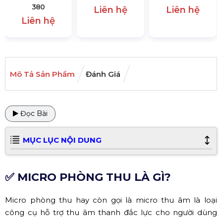
380
Liên hệ
Liên hệ
Liên hệ
Mô Tả Sản Phẩm
Đánh Giá
Đọc Bài
MỤC LỤC NỘI DUNG
✅ MICRO PHÒNG THU LÀ GÌ?
Micro phòng thu hay còn gọi là micro thu âm là loại
công cụ hỗ trợ thu âm thanh đắc lực cho người dùng