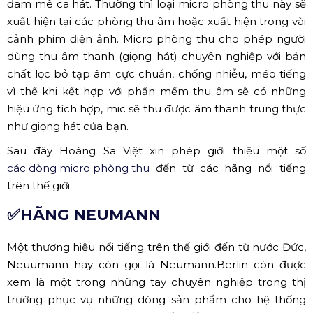
đam mê ca hát. Thường thì loại micro phòng thu này sẽ
xuất hiện tại các phòng thu âm hoặc xuất hiện trong vài
cảnh phim điện ảnh. Micro phòng thu cho phép người
dùng thu âm thanh (giọng hát) chuyên nghiệp với bản
chất lọc bỏ tạp âm cực chuẩn, chống nhiễu, méo tiếng
vì thế khi kết hợp với phần mềm thu âm sẽ có những
hiệu ứng tích hợp, mic sẽ thu được âm thanh trung thực
như giọng hát của bạn.
Sau đây Hoàng Sa Việt xin phép giới thiệu một số
các dòng micro phòng thu
đến từ các hãng nổi tiếng
trên thế giới.
✅HÃNG NEUMANN
Một thương hiệu nổi tiếng trên thế giới đến từ nước Đức,
Neuumann hay còn gọi là Neumann.Berlin còn được
xem là một trong những tay chuyên nghiệp trong thị
trường phục vụ những dòng sản phẩm cho hệ thống