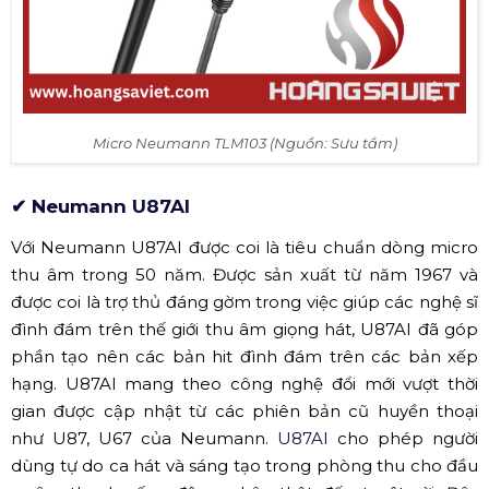
Micro Neumann TLM103 (Nguồn: Sưu tầm)
✔ Neumann U87AI
Với Neumann U87AI
được coi là tiêu chuẩn dòng micro
thu âm trong 50 năm. Được sản xuất từ năm 1967 và
được coi là trợ thủ đáng gờm trong việc giúp các nghệ sĩ
đình đám trên thế giới thu âm giọng hát, U87AI
đã góp
phần tạo nên các bản hit đình đám trên các bản xếp
hạng. U87AI
mang theo công nghệ đổi mới vượt thời
gian được cập nhật từ các phiên bản cũ huyền thoại
như U87, U67 của Neumann.
U87AI
cho phép người
dùng tự do ca hát và sáng tạo trong phòng thu cho đầu