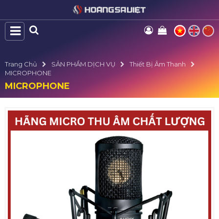
Trang Chủ
SẢN PHẨM DỊCH VỤ
Thiết Bị Âm Thanh
MICROPHONE
MICROPHONE