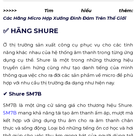
Micro Neumann U87AI (Nguồn: Sưu tầm)
>>>>> Tìm hiểu thêm:
Các Hãng Micro Hợp Xướng Đình Đám Trên Thế Giới
✅ HÃNG SHURE
Ở thị trường sản xuất công cụ phục vụ cho các tính
năng khác nhau của hệ thống âm thanh trong từng ứng
dụng cụ thể. Shure là một trong những thương hiệu
truyền cảm hứng cũng như tạo danh tiếng của mình
thông qua việc cho ra đời các sản phẩm về micro để phù
hợp với nhu cầu thị trường đa dạng như hiện nay.
✔ Shure SM7B