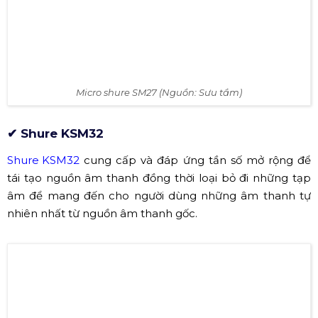
Micro shure SM27 (Nguồn: Sưu tầm)
✔ Shure KSM32
Shure KSM32
cung cấp và đáp ứng tần số mở rộng để
tái tạo nguồn âm thanh đồng thời loại bỏ đi những tạp
âm để mang đến cho người dùng những âm thanh tự
nhiên nhất từ nguồn âm thanh gốc.