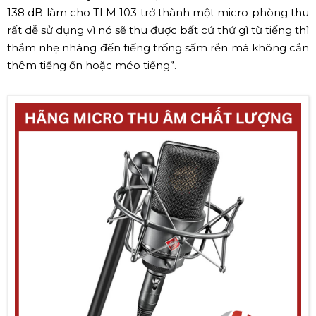
138 dB làm cho TLM 103
trở thành một micro phòng thu
rất dễ sử dụng vì nó sẽ thu được bất cứ thứ gì từ tiếng thì
thầm nhẹ nhàng đến tiếng trống sấm rền mà không cần
thêm tiếng ồn hoặc méo tiếng”.