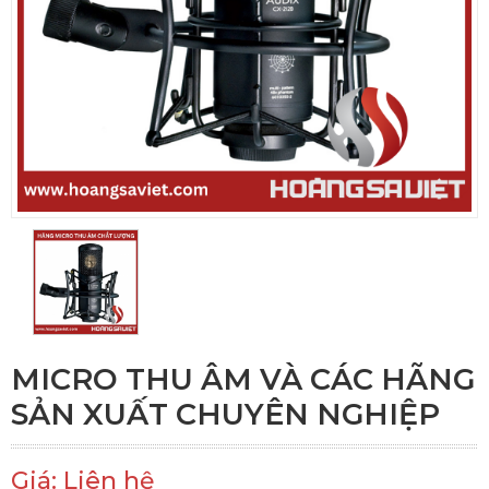
MICRO THU ÂM VÀ CÁC HÃNG
SẢN XUẤT CHUYÊN NGHIỆP
Giá: Liên hệ