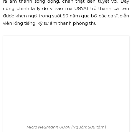
ra âm thanh sống động, chân thật đến tuyệt vời. Đây
cũng chính là lý do vì sao mà U87AI
trở thành cái tên
được khen ngợi trong suốt 50 năm qua bởi các ca sĩ, diễn
viên lồng tiếng, kỹ sư âm thanh phòng thu.