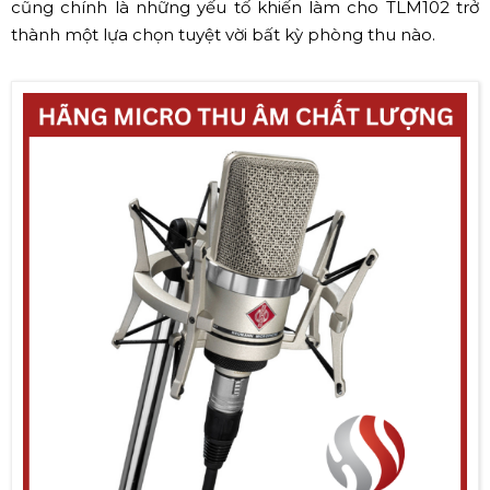
cũng chính là những yếu tố khiến làm cho TLM102 trở
thành một lựa chọn tuyệt vời bất kỳ phòng thu nào.