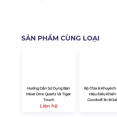
Bàn Tiger T
6922 lượt xem
SẢN PHẨM CÙNG LOẠI