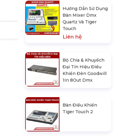
Hướng Dẫn Sử Dụng
Bàn Mixer Dmx
Quartz Và Tiger
Touch
Liên hệ
Bộ Chia & Khuyếch
Đại Tín Hiệu Điều
Khiển Đèn Goodwill
1In 8Out Dmx
Bàn Điều Khiển
Tiger Touch 2