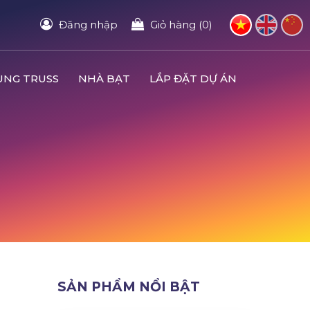
Đăng nhập
Giỏ hàng (0)
UNG TRUSS
NHÀ BẠT
LẮP ĐẶT DỰ ÁN
SẢN PHẨM NỔI BẬT