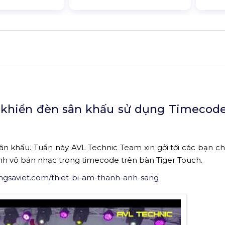
 khiển đèn sân khấu sử dụng Timecode
ân khấu. Tuần này AVL Technic Team xin gởi tới các bạn chi
ính vô bản nhạc trong timecode trên bàn Tiger Touch.
angsaviet.com/thiet-bi-am-thanh-anh-sang