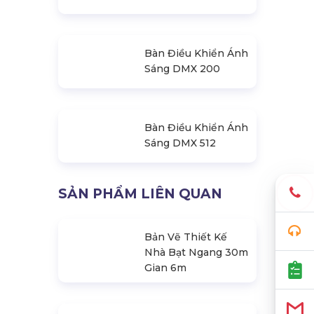
Bàn Điều Khiển Ánh
Sáng Dmx 384
Bàn Điều Khiển Ánh
Sáng DMX 200
Bàn Điều Khiển Ánh
Sáng DMX 512
SẢN PHẨM LIÊN QUAN