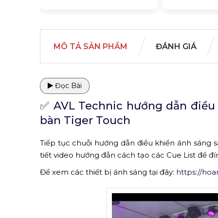
MÔ TẢ SẢN PHẨM
ĐÁNH GIÁ
Đọc Bài
✅ AVL Technic hướng dẫn điều
bàn Tiger Touch
Tiếp tục chuỗi hướng dẫn điều khiển ánh sáng s
tiết video hướng đẫn cách tạo các Cue List để đ
Để xem các thiết bị ánh sáng tại đây:
https://ho