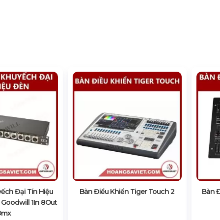
ếch Đại Tín Hiệu
Bàn Điều Khiển Tiger Touch 2
Bàn 
Goodwill 1In 8Out
Dmx