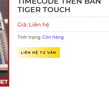
TIMECODE TRÊN BÀN
TIGER TOUCH
Giá: Liên hệ
Tình trạng:
Còn hàng
LIÊN HỆ TƯ VẤN