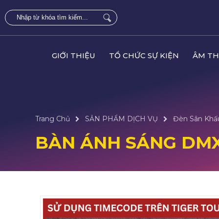
GIỚI THIỆU
TỔ CHỨC SỰ KIỆN
ÂM TH
Trang Chủ
SẢN PHẨM DỊCH VỤ
Đèn Sân Khấ
BÀN ÁNH SÁNG DM