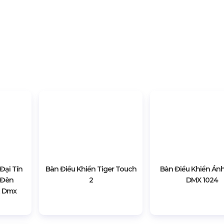
ouch và hướng dẫn cách sử dụng