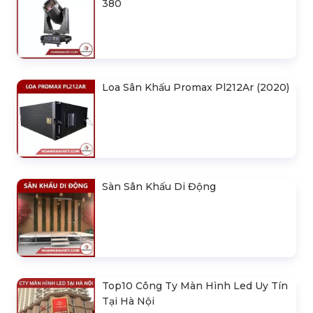
380
Loa Sân Khấu Promax Pl212Ar (2020)
Sàn Sân Khấu Di Động
Top10 Công Ty Màn Hình Led Uy Tín
Tại Hà Nội