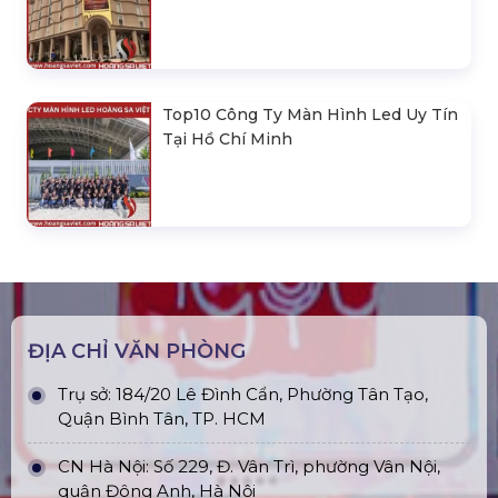
Top10 Công Ty Màn Hình Led Uy Tín
Tại Hồ Chí Minh
ĐỊA CHỈ VĂN PHÒNG
Trụ sở: 184/20 Lê Đình Cẩn, Phường Tân Tạo,
Quận Bình Tân, TP. HCM
CN Hà Nội: Số 229, Đ. Vân Trì, phường Vân Nội,
quận Đông Anh, Hà Nội