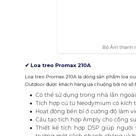
Bộ Âm thanh 
✔ Loa treo Promax 210A
Loa treo Promax 210A là dòng sản phẩm loa ou
Outdoor được khách hàng ưa chuộng bởi nó sở hữ
Có thể sử dụng trong nhà lẫn ngoài 
Tích hợp củ từ Neodymium có kích 
Hoạt động bền bỉ ở cường độ làm vi
Cấu tạo tích hợp Amply cho công suấ
Thiết kế tích hợp DSP giúp người