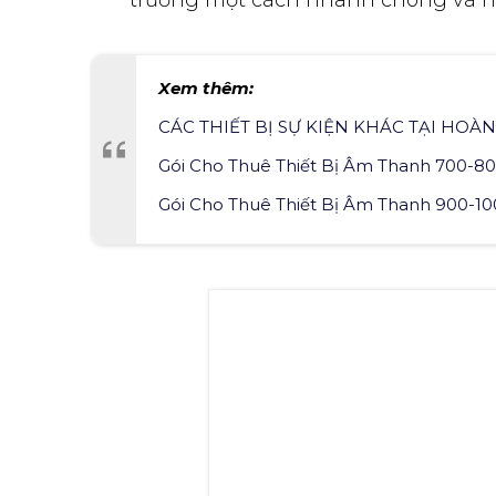
trường một cách nhanh chóng và hiệ
Xem thêm:
CÁC THIẾT BỊ SỰ KIỆN KHÁC TẠI HOÀN
Gói Cho Thuê Thiết Bị Âm Thanh 700-8
Gói Cho Thuê Thiết Bị Âm Thanh 900-1