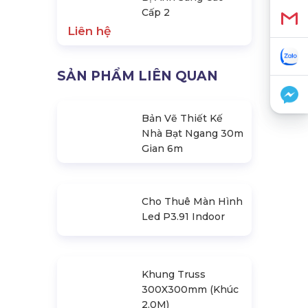
Cấp 2
Liên hệ
SẢN PHẨM LIÊN QUAN
Bản Vẽ Thiết Kế
Nhà Bạt Ngang 30m
Gian 6m
Cho Thuê Màn Hình
Led P3.91 Indoor
Khung Truss
300X300mm (Khúc
2.0M)