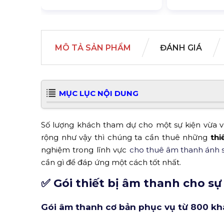
MÔ TẢ SẢN PHẨM
ĐÁNH GIÁ
MỤC LỤC NỘI DUNG
Số lượng khách tham dự cho một sự kiện vừa v
rộng như vậy thì chúng ta cần thuê những
thi
nghiệm trong lĩnh vực
cho thuê âm thanh ánh 
cần gì để đáp ứng một cách tốt nhất.
✅ Gói thiết bị âm thanh cho sự
Gói âm thanh cơ bản phục vụ từ 800 k