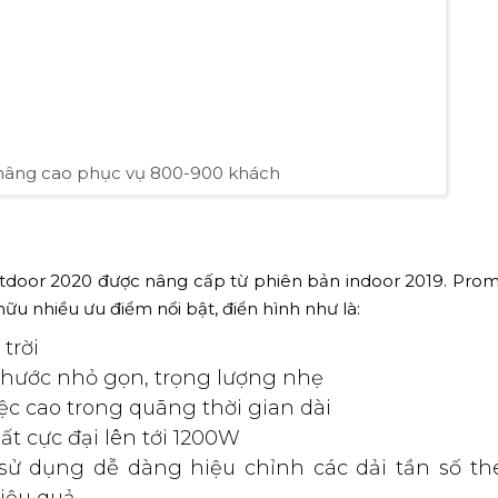
nâng cao phục vụ 800-900 khách
tdoor 2020 được nâng cấp từ phiên bản indoor 2019. Pro
u nhiều ưu điểm nổi bật, điển hình như là:
trời
thước nhỏ gọn, trọng lượng nhẹ
ệc cao trong quãng thời gian dài
t cực đại lên tới 1200W
 sử dụng dễ dàng hiệu chỉnh các dải tần số th