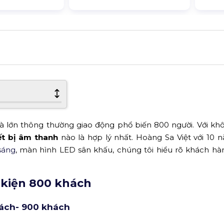
à lớn thông thường giao động phổ biến 800 người. Với kh
ết bị âm thanh
nào là hợp lý nhất. Hoàng Sa Việt với 10 
sáng
, màn hình LED sân khấu, chúng tôi hiểu rõ khách h
 kiện 800 khách
hách- 900 khách