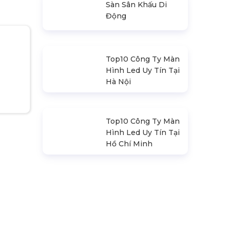
Sàn Sân Khấu Di
Động
Top10 Công Ty Màn
Hình Led Uy Tín Tại
Hà Nội
Top10 Công Ty Màn
Hình Led Uy Tín Tại
Hồ Chí Minh