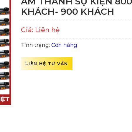
ÂM THANH SỰ KIỆN 80
KHÁCH- 900 KHÁCH
Giá: Liên hệ
Tình trạng:
Còn hàng
LIÊN HỆ TƯ VẤN