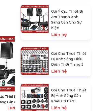
Gợi Ý Các Thiết Bị
Âm Thanh Ánh
Sáng Cần Cho Sự
Kiện
Liên hệ
Gói Cho Thuê Thiết
Bị Ánh Sáng Biểu
Diễn Thời Trang 3
Liên hệ
Gói Cho Thuê Thiết Bị Ánh Sáng
Biểu Diễn Thời Trang 3
Liên hệ
Gói Cho Thuê Thiết
Bị Ánh Sáng Sân
Các Thiết Bị Âm Thanh Ánh
Khấu Cơ Bản 1
áng Cần Cho Sự Kiện
Liên hệ
Liên hệ