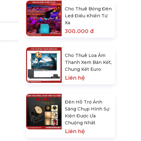
0
Cho Thuê Bóng Đèn
Led Điều Khiển Từ
Xa
300.000 đ
Cho Thuê Loa Âm
Thanh Xem Bán Kết,
Chung Kết Euro
Liên hệ
Đèn Hỗ Trợ Ánh
Sáng Chụp Hình Sự
Kiện Được Ưa
Chuộng Nhất
Liên hệ