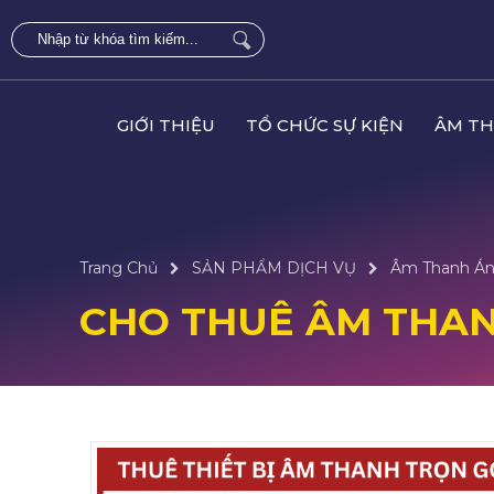
GIỚI THIỆU
TỔ CHỨC SỰ KIỆN
ÂM TH
Trang Chủ
SẢN PHẨM DỊCH VỤ
Âm Thanh Án
CHO THUÊ ÂM THA