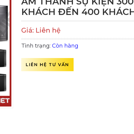
ÂM THANH SỰ KIỆN 300
KHÁCH ĐẾN 400 KHÁC
Giá: Liên hệ
Tình trạng:
Còn hàng
LIÊN HỆ TƯ VẤN