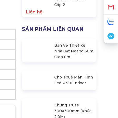
Cấp 2
Liên hệ
SẢN PHẨM LIÊN QUAN
Bản Vẽ Thiết Kế
Nhà Bạt Ngang 30m
Gian 6m
Cho Thuê Màn Hình
Led P3.91 Indoor