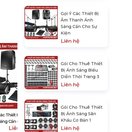
Gợi Ý Các Thiết Bị
Âm Thanh Ánh
Sáng Cần Cho Sự
Kiện
Liên hệ
Gói Cho Thuê Thiết
Bị Ánh Sáng Biểu
Diễn Thời Trang 3
Liên hệ
Gói Cho Thuê Thiết Bị Ánh Sáng
Biểu Diễn Thời Trang 3
Liên hệ
Gói Cho Thuê Thiết
Bị Ánh Sáng Sân
Các Thiết Bị Âm Thanh Ánh
Khấu Cơ Bản 1
áng Cần Cho Sự Kiện
Liên hệ
Liên hệ