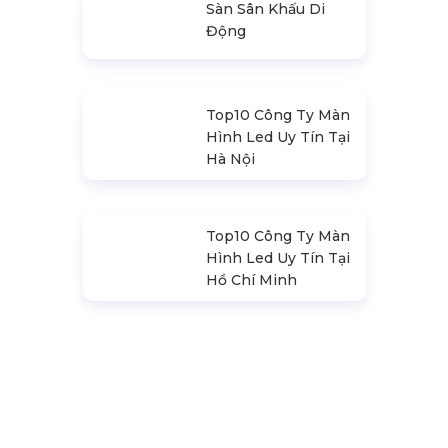
Promax Pl212Ar
(2020)
Sàn Sân Khấu Di
Động
Top10 Công Ty Màn
Hình Led Uy Tín Tại
Hà Nội
Top10 Công Ty Màn
Hình Led Uy Tín Tại