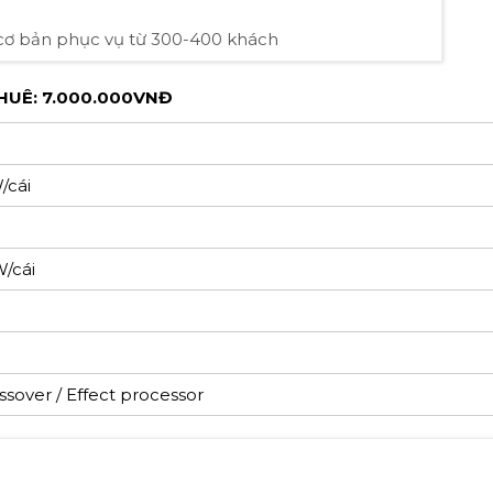
cơ bản phục vụ từ 300-400 khách
HUÊ: 7.000.000VNĐ
/cái
i