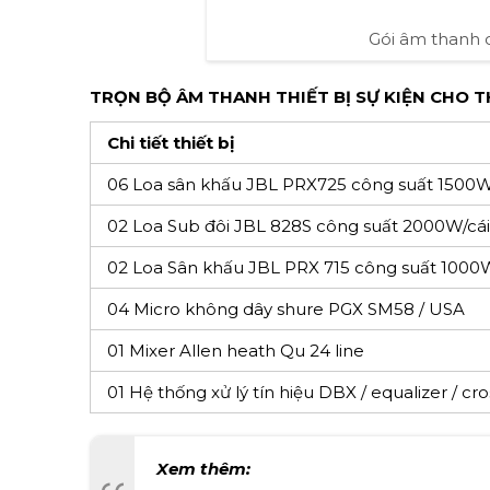
Gói âm thanh 
TRỌN BỘ ÂM THANH THIẾT BỊ SỰ KIỆN CHO T
Chi tiết thiết bị
06 Loa sân khấu JBL PRX725 công suất 1500W
02 Loa Sub đôi JBL 828S công suất 2000W/cá