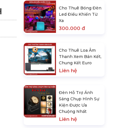
Cho Thuê Bóng Đèn
H
Led Điều Khiển Từ
Xa
300.000 đ
Cho Thuê Loa Âm
Thanh Xem Bán Kết,
Chung Kết Euro
Liên hệ
Đèn Hỗ Trợ Ánh
Sáng Chụp Hình Sự
Kiện Được Ưa
Chuộng Nhất
Liên hệ