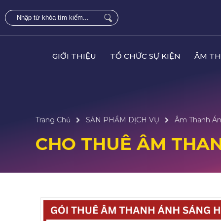
GIỚI THIỆU
TỔ CHỨC SỰ KIỆN
ÂM TH
Trang Chủ
SẢN PHẨM DỊCH VỤ
Âm Thanh Án
CHO THUÊ ÂM THA