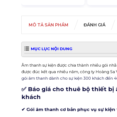
MÔ TẢ SẢN PHẨM
ĐÁNH GIÁ
MỤC LỤC NỘI DUNG
Âm thanh sự kiện được chia thành nhiều gói n
được đúc kết qua nhiều năm, công ty Hoàng Sa V
gói âm thanh dành cho sự kiện 300 khách đến 4
✅ Báo giá cho thuê bộ thiết b
khách
✔ Gói âm thanh cơ bản phục vụ sự kiện