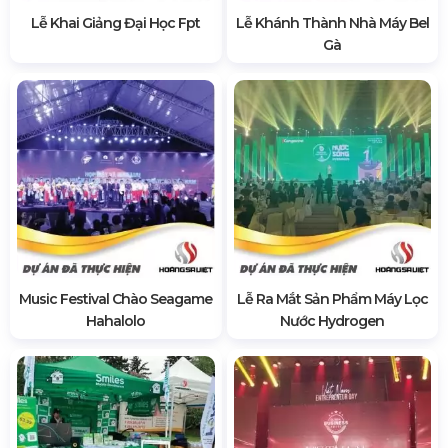
Lễ Khai Giảng Đại Học Fpt
Lễ Khánh Thành Nhà Máy Bel
Gà
Music Festival Chào Seagame
Lễ Ra Mắt Sản Phẩm Máy Lọc
Hahalolo
Nước Hydrogen