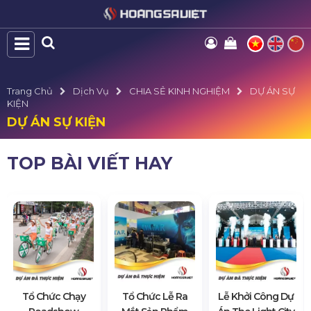
Trang Chủ
Dịch Vụ
CHIA SẺ KINH NGHIỆM
DỰ ÁN SỰ
KIỆN
DỰ ÁN SỰ KIỆN
TOP BÀI VIẾT HAY
Tổ Chức Chạy
Tổ Chức Lễ Ra
Lễ Khởi Công Dự