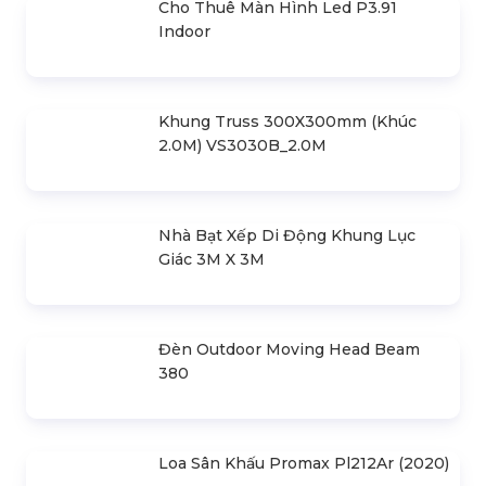
Cho Thuê Màn Hình Led P3.91
Indoor
Khung Truss 300X300mm (Khúc
2.0M) VS3030B_2.0M
Nhà Bạt Xếp Di Động Khung Lục
Giác 3M X 3M