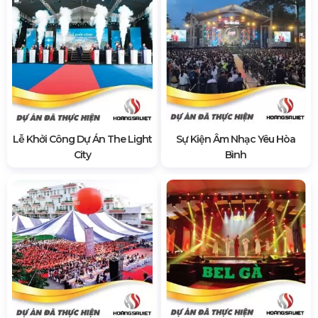
Lễ Khởi Công Dự Án The Light
Sự Kiện Âm Nhạc Yêu Hòa
City
Bình