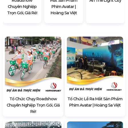
Roadshow
Mắt Sản Phẩm
Án The Light City
Chuyên Nghiệp
Phim Avatar |
Trọn Gói, Giá Rẻ!
Hoàng Sa Việt
Tổ Chức Chạy Roadshow
Tổ Chức Lễ Ra Mắt Sản Phẩm
Chuyên Nghiệp Trọn Gói, Giá
Phim Avatar | Hoàng Sa Việt
Rẻ!