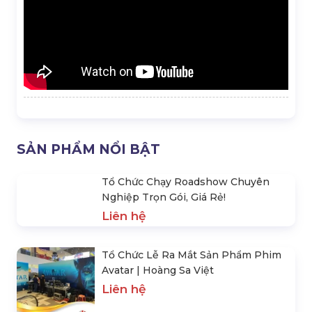
SẢN PHẨM NỔI BẬT
Tổ Chức Chạy Roadshow Chuyên
Nghiệp Trọn Gói, Giá Rẻ!
Liên hệ
Tổ Chức Lễ Ra Mắt Sản Phẩm Phim
Avatar | Hoàng Sa Việt