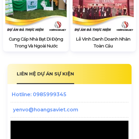
Cung Cấp Nhà Bạt Di Động
Lễ Vinh Danh Doanh Nhân
Trong Và Ngoài Nước
Toàn Cầu
LIÊN HỆ DỰ ÁN SỰ KIỆN
Hotline: 0985999345
yenvo@hoangsaviet.com