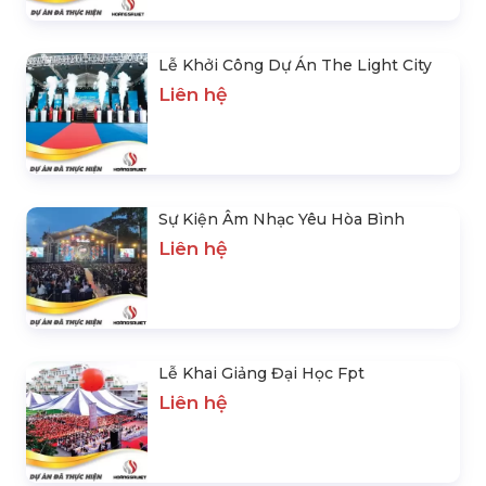
Liên hệ
Lễ Khởi Công Dự Án The Light City
Liên hệ
Sự Kiện Âm Nhạc Yêu Hòa Bình
Liên hệ
Lễ Khai Giảng Đại Học Fpt
Liên hệ