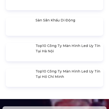
Loa Sân Khấu Promax Pl212Ar (2020)
Sàn Sân Khấu Di Động
Top10 Công Ty Màn Hình Led Uy Tín
Tại Hà Nội