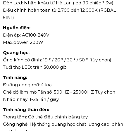
Đèn Led: Nhập khẩu từ Hà Lan (led 90 chiếc * 3w)
Điều chỉnh hoàn toàn từ 2.700 đến 12.000K (RGBAL
5IN1)
Nguồn điện:
Điện áp: AC100-240V
Max.power: 200W
Quang học:
Ống kính cố định: 19 ° / 26 ° / 36 ° / 50 ° (tùy chọn)
Tuổi thọ LED: trên 50.000 giờ
Tính năng:
Đường cong mờ: 4 loại
Chế độ làm mờ Tần số: 500HZ - 25000HZ Tùy chọn
Nhấp nháy: 1-25 lần / giây
Tính năng thân đèn:
Trọng tâm: Có thể điều chỉnh bằng tay
Công nghệ: Hệ thống quang học chất lượng cao, phản