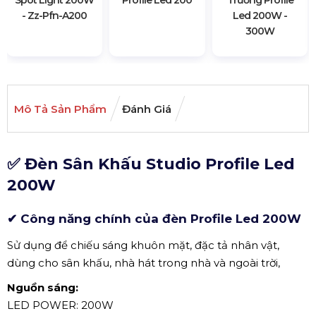
- Zz-Pfn-A200
Led 200W -
300W
Mô Tả Sản Phẩm
Đánh Giá
✅ Đèn Sân Khấu Studio Profile Led
200W
✔ Công năng chính của đèn Profile Led 200W
Sử dụng để chiếu sáng khuôn mặt, đặc tả nhân vật,
dùng cho sân khấu, nhà hát trong nhà và ngoài trời,
Nguồn sáng:
LED POWER: 200W