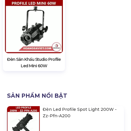
Đèn Sân Khấu Studio Profile
Led Mini 60W
SẢN PHẨM NỔI BẬT
Đèn Led Profile Spot Light 200W -
Zz-Pfn-A200