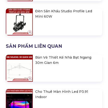
Đèn Sân Khấu Studio Profile Led
Mini 60W
SẢN PHẨM LIÊN QUAN
Bản Vẽ Thiết Kế Nhà Bạt Ngang
30m Gian 6m
Cho Thuê Màn Hình Led P3.91
Indoor