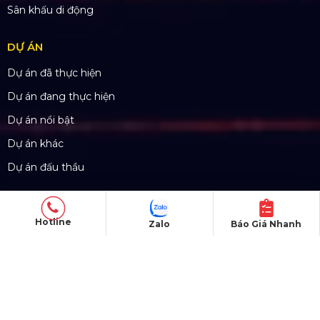
SẢN PHẨM
Thiết bị âm thanh
Thiết bị ánh sáng
Màn hình LED
Khung truss nhôm
Sân khấu di động
DỰ ÁN
Hotline
Zalo
Báo Giá Nhanh
Dự án đã thực hiện
Dự án đang thực hiện
Dự án nổi bật
Dự án khác