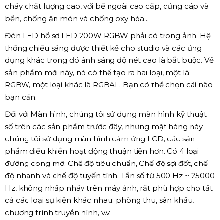
cháy chất lượng cao, với bề ngoài cao cấp, cứng cáp và
bền, chống ăn mòn và chống oxy hóa...
Đèn LED hồ sơ LED 200W RGBW phải có trong ảnh. Hệ
thống chiếu sáng được thiết kế cho studio và các ứng
dụng khác trong đó ánh sáng độ nét cao là bắt buộc. Về
sản phẩm mới này, nó có thể tạo ra hai loại, một là
RGBW, một loại khác là RGBAL. Bạn có thể chọn cái nào
bạn cần.
Đối với Màn hình, chúng tôi sử dụng màn hình kỹ thuật
số trên các sản phẩm trước đây, nhưng mặt hàng này
chúng tôi sử dụng màn hình cảm ứng LCD, các sản
phẩm điều khiển hoạt động thuận tiện hơn. Có 4 loại
đường cong mờ: Chế độ tiêu chuẩn, Chế độ sợi đốt, chế
độ nhanh và chế độ tuyến tính. Tần số từ 500 Hz ~ 25000
Hz, không nhấp nháy trên máy ảnh, rất phù hợp cho tất
cả các loại sự kiện khác nhau: phòng thu, sân khấu,
chương trình truyền hình, v.v.