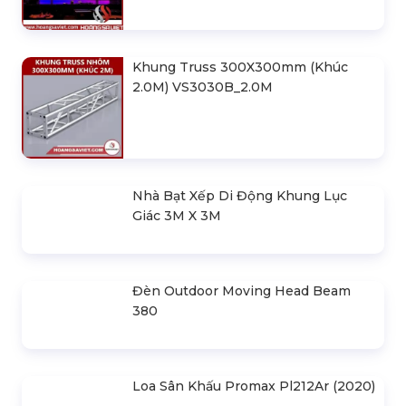
Khung Truss 300X300mm (Khúc
2.0M) VS3030B_2.0M
Nhà Bạt Xếp Di Động Khung Lục
Giác 3M X 3M
Đèn Outdoor Moving Head Beam
380