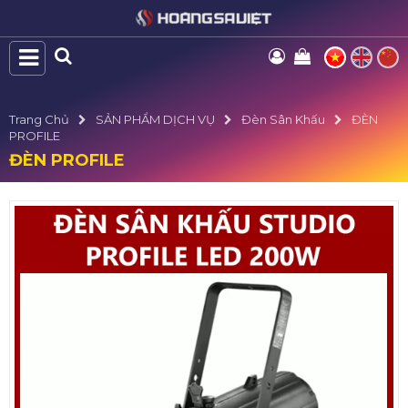
Trang Chủ
SẢN PHẨM DỊCH VỤ
Đèn Sân Khấu
ĐÈN
PROFILE
ĐÈN PROFILE