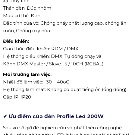
xạ thủy tinh
Thân đèn: Đúc nhôm
Màu cơ thể: Đen
Đặc tính của vỏ: Chống cháy chất lượng cao, chống ăn
mòn, Chống oxy hóa
Điều khiển:
Giao thức điều khiển: RDM / DMX
Hệ thống điều khiển: DMX, Tự động chạy và
Kênh DMX Master / Slave : 5 / 10CH (RGBAL)
Môi trường làm việc:
Nhiệt độ làm việc: -30 ~ 40oC
Hệ thống làm mát: Không có quạt tiếng ồn (ống đồng)
Cấp IP: IP20
✔ Ưu điểm của đèn Profile Led 200W
Sau vô số giờ để nghiên cứu và phát triển công nghệ