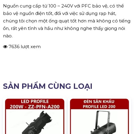
Nguồn cung cấp từ 100 ~ 240V với PFC bảo vệ, có thể
bảo vệ nguồn điện tốt, đối với việc sử dụng rạp hát,
chúng tôi chọn một ống quạt tốt hơn mà không có tiếng
ồn, rất yên tĩnh và hầu như không nghe thấy giọng nói
nào.
7636 lượt xem
SẢN PHẨM CÙNG LOẠI