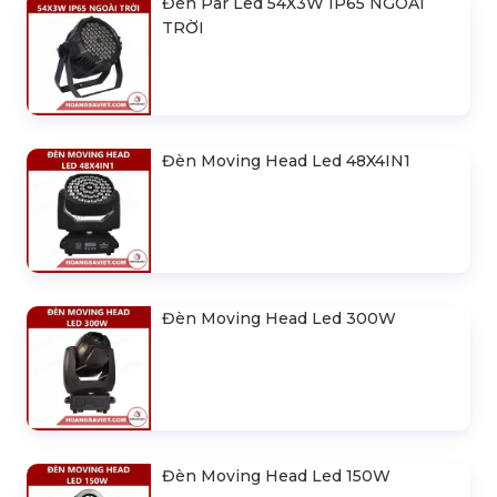
Đèn Par Led 54X3W IP65 NGOÀI
TRỜI
Đèn Moving Head Led 48X4IN1
Đèn Moving Head Led 300W
Đèn Moving Head Led 150W