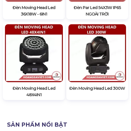
Đèn Moving Head Led
Đèn Par Led 54X3W IP65
36X18W - 6IN1
NGOÀI TRỜI
Đèn Moving Head Led
Đèn Moving Head Led 300W
48X4IN1
SẢN PHẨM NỔI BẬT