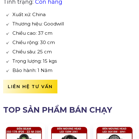
Tình trạng:
Còn hàng
Xuất xứ: China
Thương hiệu: Goodwill
Chiều cao: 37 cm
Chiều rộng: 30 cm
Chiều sâu: 25 cm
Trọng lượng: 15 kgs
Bảo hành: 1 Năm
LIÊN HỆ TƯ VẤN
TOP SẢN PHẨM BÁN CHẠY