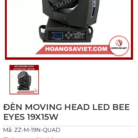
ĐÈN MOVING HEAD LED BEE
EYES 19X15W
Mã: ZZ-M-19N-QUAD