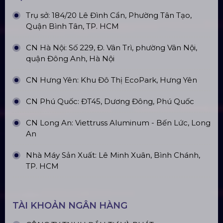
Trụ sở: 184/20 Lê Đình Cẩn, Phường Tân Tạo,
Quận Bình Tân, TP. HCM
CN Hà Nội: Số 229, Đ. Vân Trì, phường Vân Nội,
quận Đông Anh, Hà Nội
CN Hưng Yên: Khu Đô Thị EcoPark, Hưng Yên
CN Phú Quốc: ĐT45, Dương Đông, Phú Quốc
CN Long An: Viettruss Aluminum - Bến Lức, Long
An
Nhà Máy Sản Xuất: Lê Minh Xuân, Bình Chánh,
TP. HCM
TÀI KHOẢN NGÂN HÀNG