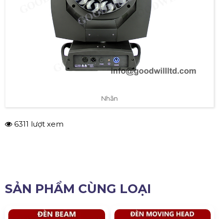
Nhãn
6311 lượt xem
SẢN PHẨM CÙNG LOẠI