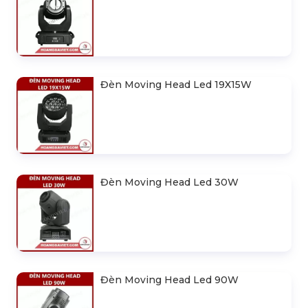
Đèn Moving Head Led 19X15W
Đèn Moving Head Led 30W
Đèn Moving Head Led 90W