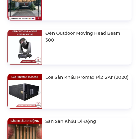
Đèn Outdoor Moving Head Beam
380
Loa Sân Khấu Promax Pl212Ar (2020)
Sàn Sân Khấu Di Động