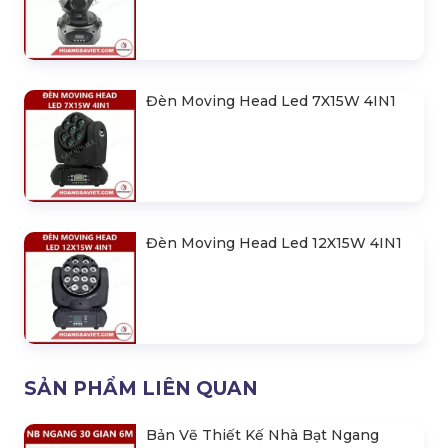
Đèn Moving Head Led 7X15W 4IN1
Đèn Moving Head Led 12X15W 4IN1
SẢN PHẨM LIÊN QUAN
Bản Vẽ Thiết Kế Nhà Bạt Ngang