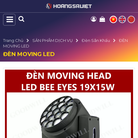
Trang Chủ
SẢN PHẨM DỊCH VỤ
Đèn Sân Khấu
ĐÈN
MOVING LED
ĐÈN MOVING LED