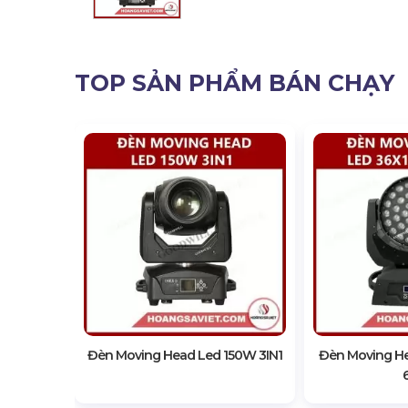
TOP SẢN PHẨM BÁN CHẠY
d 150W
Đèn Moving Head Led 150W 3IN1
Đèn Moving He