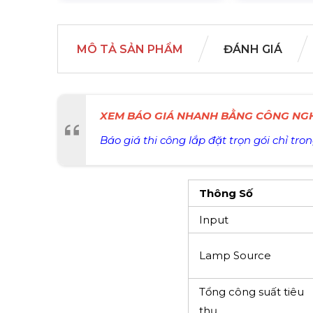
MÔ TẢ SẢN PHẨM
ĐÁNH GIÁ
XEM BÁO GIÁ NHANH BẰNG CÔNG NGH
Báo giá thi công lắp đặt trọn gói chỉ tron
Thông Số
Input
Lamp Source
Tổng công suất tiêu
thụ