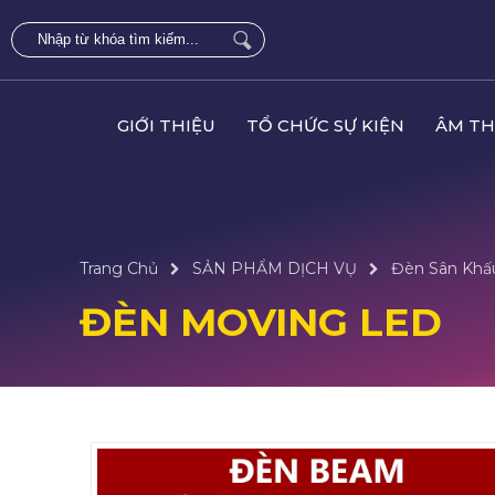
GIỚI THIỆU
TỔ CHỨC SỰ KIỆN
ÂM TH
Trang Chủ
SẢN PHẨM DỊCH VỤ
Đèn Sân Khấ
ĐÈN MOVING LED