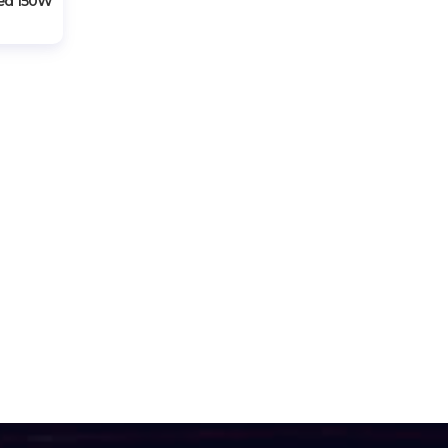
ed 150W