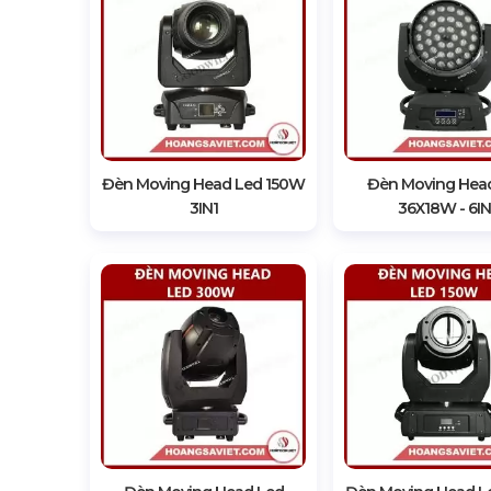
Đèn Moving Head Led 150W
Đèn Moving Hea
3IN1
36X18W - 6IN