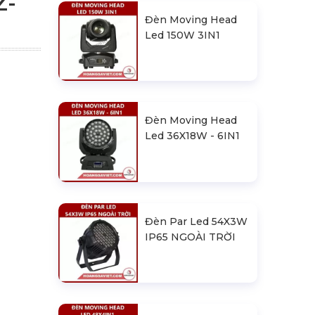
Z-
Đèn Moving Head
Led 150W 3IN1
Đèn Moving Head
Led 36X18W - 6IN1
Đèn Par Led 54X3W
IP65 NGOÀI TRỜI