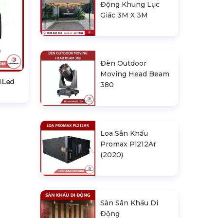
Động Khung Lục
Giác 3M X 3M
Đèn Outdoor
Moving Head Beam
 Led
380
Loa Sân Khấu
Promax Pl212Ar
(2020)
Sàn Sân Khấu Di
Động