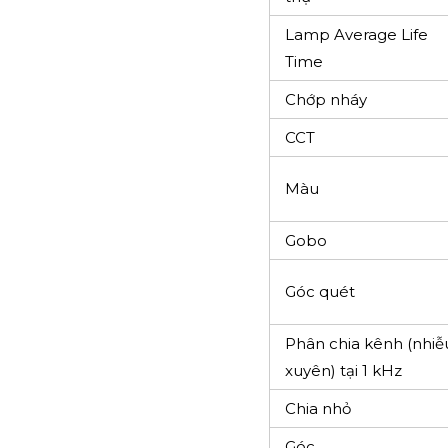
Lamp Average Life
Time
Chớp nháy
CCT
Màu
Gobo
Góc quét
Phân chia kênh (nhiễ
xuyên) tại 1 kHz
Chia nhỏ
Góc