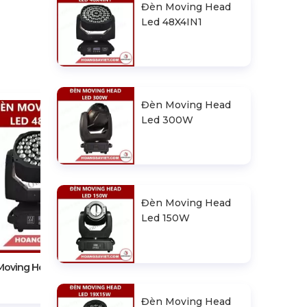
Đèn Moving Head
Led 48X4IN1
Đèn Moving Head
Led 300W
Đèn Moving Head
Đèn Moving Head Led 300W
Led 150W
oving Head Led 48X4IN1
Đèn Moving Head