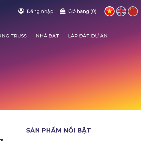
Đăng nhập
Giỏ hàng (0)
UNG TRUSS
NHÀ BẠT
LẮP ĐẶT DỰ ÁN
SẢN PHẨM NỔI BẬT