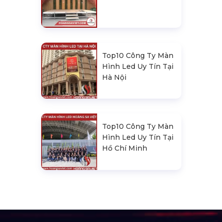
Top10 Công Ty Màn
Hình Led Uy Tín Tại
Hà Nội
Top10 Công Ty Màn
Hình Led Uy Tín Tại
Hồ Chí Minh