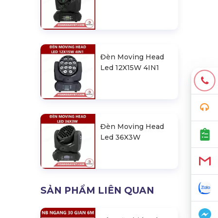
Đèn Moving Head
Led 12X15W 4IN1
Đèn Moving Head
Led 36X3W
SẢN PHẨM LIÊN QUAN