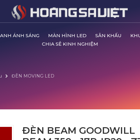
ANH ÁNH SÁNG
MÀN HÌNH LED
SÂN KHẤU
KH
CHIA SẺ KINH NGHIỆM
u
ĐÈN MOVING LED
ĐÈN BEAM GOODWILL