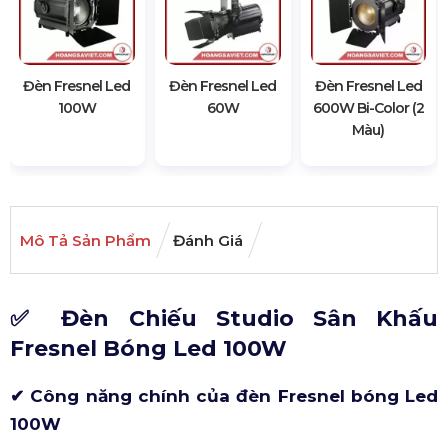
Đèn Fresnel Led
Đèn Fresnel Led
Đèn Fresnel Led
100W
60W
600W Bi-Color (2
Màu)
Mô Tả Sản Phẩm
Đánh Giá
✅ Đèn Chiếu Studio Sân Khấu
Fresnel Bóng Led 100W
✔ Công năng chính của đèn Fresnel bóng Led
100W