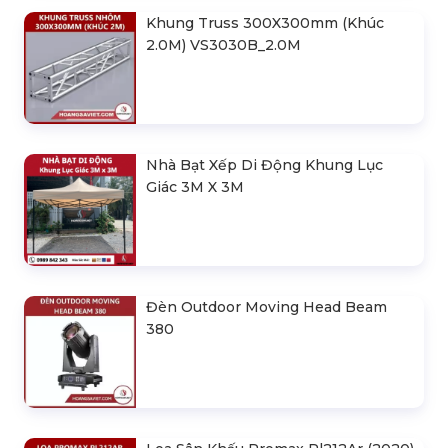
Indoor
Khung Truss 300X300mm (Khúc
2.0M) VS3030B_2.0M
Nhà Bạt Xếp Di Động Khung Lục
Giác 3M X 3M
Đèn Outdoor Moving Head Beam
380