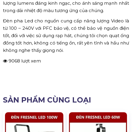
lượng lumens đáng kinh ngạc, cho ánh sáng mạnh nhất
trong dải nhiệt độ màu tương ứng của chúng.
Đèn pha Led cho nguồn cung cấp năng lượng Video là
từ 100 ~ 240V với PFC bảo vệ, có thể bảo vệ nguồn điện
tốt, đối với việc sử dụng rạp hát, chúng tôi chọn quạt ống
đồng tốt hơn, không có tiếng ồn, rất yên tĩnh và hầu như
không nghe thấy giọng nói.
9068 lượt xem
SẢN PHẨM CÙNG LOẠI