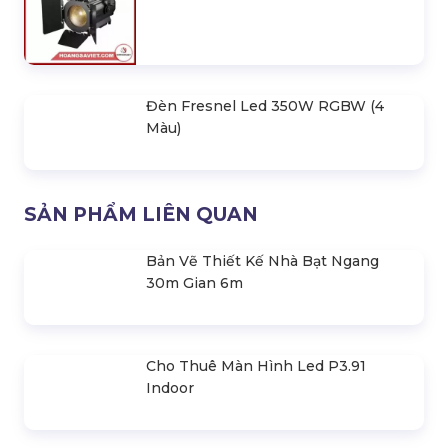
Đèn Fresnel Led 350W RGBW (4
Màu)
SẢN PHẨM LIÊN QUAN
Bản Vẽ Thiết Kế Nhà Bạt Ngang
30m Gian 6m
Cho Thuê Màn Hình Led P3.91