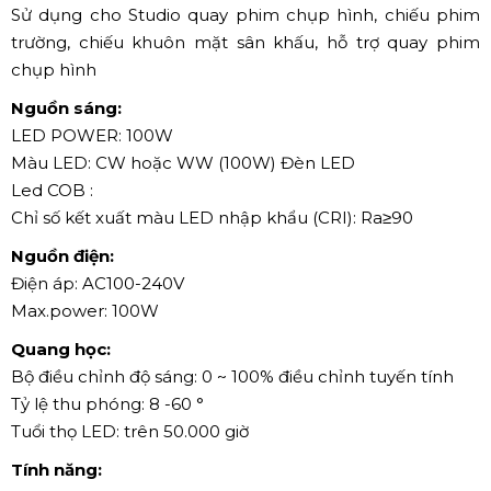
Sử dụng cho Studio quay phim chụp hình, chiếu phim
trường, chiếu khuôn mặt sân khấu, hỗ trợ quay phim
chụp hình
Nguồn sáng:
LED POWER: 100W
Màu LED: CW hoặc WW (100W) Đèn LED
Led COB :
Chỉ số kết xuất màu LED nhập khẩu (CRI): Ra≥90
Nguồn điện:
Điện áp: AC100-240V
Max.power: 100W
Quang học:
Bộ điều chỉnh độ sáng: 0 ~ 100% điều chỉnh tuyến tính
Tỷ lệ thu phóng: 8 -60 °
Tuổi thọ LED: trên 50.000 giờ
Tính năng: