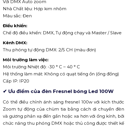
Với DMX Auto zoom
Nhà Chất liệu: Hợp kim nhôm
Màu sắc: Đen
Điều khiển:
Chế độ điều khiển: DMX, Tự động chạy và Master / Slave
Kênh DMX:
Thu phóng tự động DMX: 2/5 CH (màu đơn)
Môi trường làm việc:
Môi trường Nhiệt độ: -30 ° C ~ 40 ° C
Hệ thống làm mát: Không có quạt tiếng ồn (ống đồng)
Cấp IP: IP20
✔ Ưu điểm của đèn Fresnel bóng Led 100W
Có thể điều chỉnh ánh sáng fresnel 100w với kích thước
Zoom tự động của chùm tia bằng cách di chuyển đèn
và gương phản xạ đến gần hoặc xa hơn với ống kính, bởi
chức năng thu phóng DMX hoặc thủ công được thiết kế