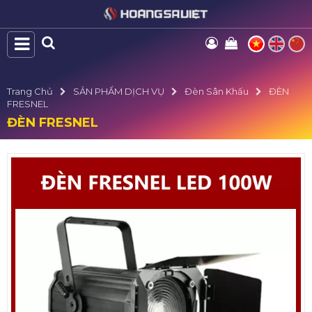
Trang Chủ
SẢN PHẨM DỊCH VỤ
Đèn Sân Khấu
ĐÈN
FRESNEL
ĐÈN FRESNEL