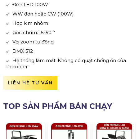
Đèn LED 100W
WW đơn hoặc CW (100W)
Hợp kim nhôm
Góc chùm: 15-50 °
Với zoom tự động
DMX 512
Hệ thống làm mát: Không có quạt chống ồn của
Pccooler
LIÊN HỆ TƯ VẤN
TOP SẢN PHẨM BÁN CHẠY