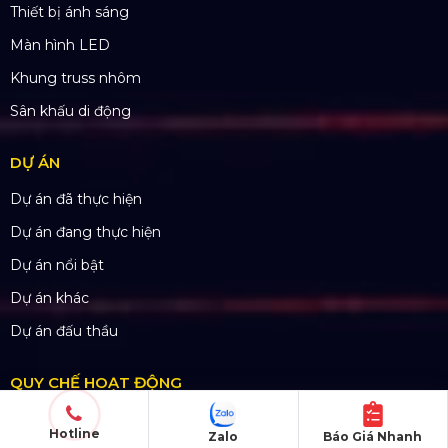
SẢN PHẨM
Thiết bị âm thanh
Thiết bị ánh sáng
Màn hình LED
Khung truss nhôm
Sân khấu di động
DỰ ÁN
Dự án đã thực hiện
Dự án đang thực hiện
Hotline
Zalo
Báo Giá Nhanh