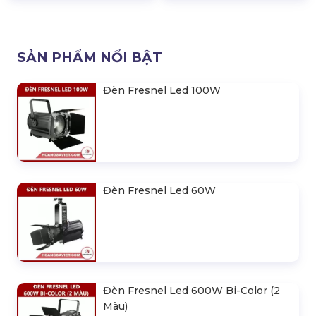
SẢN PHẨM NỔI BẬT
Đèn Fresnel Led 100W
Đèn Fresnel Led 60W
Đèn Fresnel Led 600W Bi-Color (2
Màu)