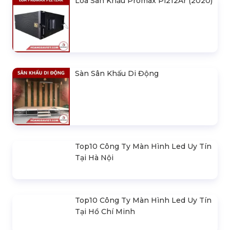
Loa Sân Khấu Promax Pl212Ar (2020)
Sàn Sân Khấu Di Động
Top10 Công Ty Màn Hình Led Uy Tín
Tại Hà Nội