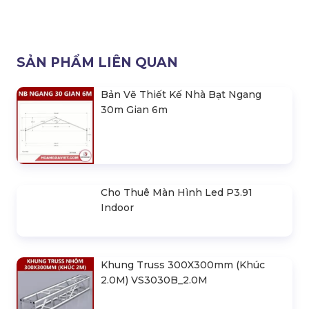
SẢN PHẨM LIÊN QUAN
Bản Vẽ Thiết Kế Nhà Bạt Ngang
30m Gian 6m
Cho Thuê Màn Hình Led P3.91
Indoor
Khung Truss 300X300mm (Khúc
2.0M) VS3030B_2.0M