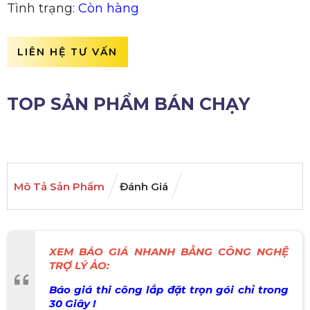
Tình trạng:
Còn hàng
LIÊN HỆ TƯ VẤN
TOP SẢN PHẨM BÁN CHẠY
Mô Tả Sản Phẩm
Đánh Giá
XEM BÁO GIÁ NHANH BẰNG CÔNG NGHỆ
TRỢ LÝ ẢO:
Báo giá thi công lắp đặt trọn gói chỉ trong
30 Giây !