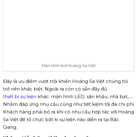
Màn hình led Hoàng Sa Việt
Đây là ưu điểm vượt trội khiến Hoàng Sa Việt chúng tôi
trở nên khác biệt. Ngoài ra còn có sẵn đầy đủ
thiết bị sự kiện
khác: màn hình LED, sân khấu, nhà bạt,….
Nhằm đáp ứng nhu cầu cũng như tiết kiệm tối đa chi phí
Khách hàng phải bỏ ra khi có nhu cầu hợp tác với Hoàng
Sa Việt để tổ chức bất kì sự kiện nào diễn ra tại Bắc
Giang.