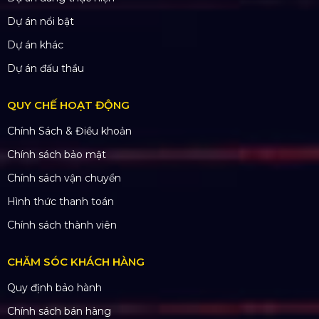
Dự án đã thực hiện
Dự án đang thực hiện
Dự án nổi bật
Dự án khác
Dự án đấu thầu
QUY CHẾ HOẠT ĐỘNG
Chính Sách & Điều khoản
Chính sách bảo mật
Chính sách vận chuyển
Hình thức thanh toán
Chính sách thành viên
CHĂM SÓC KHÁCH HÀNG
Quy định bảo hành