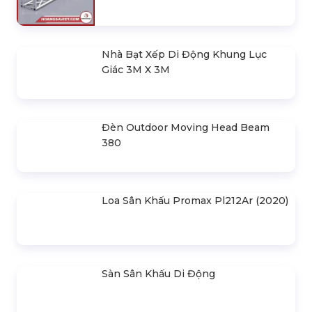
Nhà Bạt Xếp Di Động Khung Lục
Giác 3M X 3M
Đèn Outdoor Moving Head Beam
380
Loa Sân Khấu Promax Pl212Ar (2020)
Sàn Sân Khấu Di Động