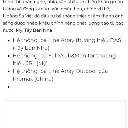
trình thì phần nghe, nhìn, sân khấu sẽ khiến khán giả ấn
tượng và đọng lại cảm xúc nhiều hơn, chính vì thế,
Hoàng Sa Việt đã đầu tư hệ thống thiết bị âm thanh ánh
sáng được nhập khẩu chính hãng chất lượng cao từ các
nước: Mỹ, Tây Ban Nha
Hệ thống loa Line Array thương hiệu DAS
(Tây Ban Nha)
Hệ thống loa Full&Sub&Monitor thuong
hiệu JBL (Mỹ)
Hệ thống loa Line Array Outdoor của
Promax (China)
…….