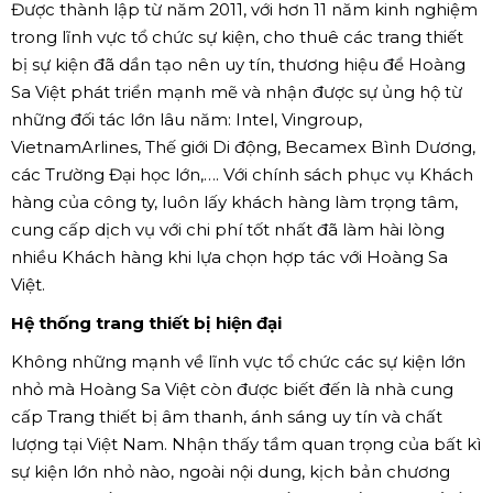
Được thành lập từ năm 2011, với hơn 11 năm kinh nghiệm
trong lĩnh vực tổ chức sự kiện, cho thuê các trang thiết
bị sự kiện đã dần tạo nên uy tín, thương hiệu để Hoàng
Sa Việt phát triển mạnh mẽ và nhận được sự ủng hộ từ
những đối tác lớn lâu năm: Intel, Vingroup,
VietnamArlines, Thế giới Di động, Becamex Bình Dương,
các Trường Đại học lớn,…. Với chính sách phục vụ Khách
hàng của công ty, luôn lấy khách hàng làm trọng tâm,
cung cấp dịch vụ với chi phí tốt nhất đã làm hài lòng
nhiều Khách hàng khi lựa chọn hợp tác với Hoàng Sa
Việt.
Hệ thống trang thiết bị hiện đại
Không những mạnh về lĩnh vực tổ chức các sự kiện lớn
nhỏ mà Hoàng Sa Việt còn được biết đến là nhà cung
cấp Trang thiết bị âm thanh, ánh sáng uy tín và chất
lượng tại Việt Nam. Nhận thấy tầm quan trọng của bất kì
sự kiện lớn nhỏ nào, ngoài nội dung, kịch bản chương