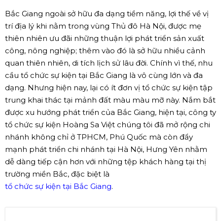
Bắc Giang ngoài sở hữu đa dạng tiềm năng, lợi thế về vị
trí địa lý khi nằm trong vùng Thủ đô Hà Nội, được mẹ
thiên nhiên ưu đãi những thuận lợi phát triển sản xuất
công, nông nghiệp; thêm vào đó là sở hữu nhiều cảnh
quan thiên nhiên, di tích lịch sử lâu đời. Chính vì thế, nhu
cầu tổ chức sự kiện tại Bắc Giang là vô cùng lớn và đa
dạng. Nhưng hiện nay, lại có ít đơn vị tổ chức sự kiện tập
trung khai thác tại mảnh đất màu màu mỡ này. Nắm bắt
được xu hướng phát triển của Bắc Giang, hiện tại, công ty
tổ chức sự kiện Hoàng Sa Việt chúng tôi đã mở rộng chi
nhánh không chỉ ở TPHCM, Phú Quốc mà còn đẩy
mạnh phát triển chi nhánh tại Hà Nội, Hưng Yên nhằm
dễ dàng tiếp cận hơn với những tệp khách hàng tại thị
trường miền Bắc, đặc biệt là
tổ chức sự kiện tại Bắc Giang
.