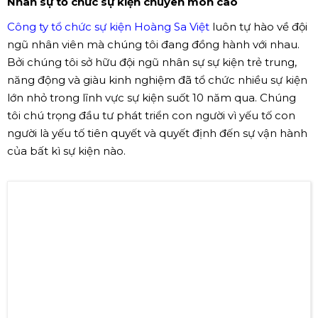
Nhân sự tổ chức sự kiện chuyên môn cao
Công ty tổ chức sự kiện Hoàng Sa Việt
luôn tự hào về đội
ngũ nhân viên mà chúng tôi đang đồng hành với nhau.
Bởi chúng tôi sở hữu đội ngũ nhân sự sự kiện trẻ trung,
năng động và giàu kinh nghiệm đã tổ chức nhiều sự kiện
lớn nhỏ trong lĩnh vực sự kiện suốt 10 năm qua. Chúng
tôi chú trọng đầu tư phát triển con người vì yếu tố con
người là yếu tố tiên quyết và quyết định đến sự vận hành
của bất kì sự kiện nào.