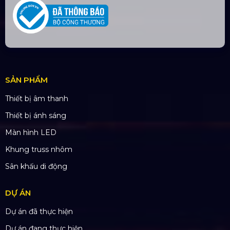
SẢN PHẨM
Thiết bị âm thanh
Thiết bị ánh sáng
Màn hình LED
Khung truss nhôm
Sân khấu di động
DỰ ÁN