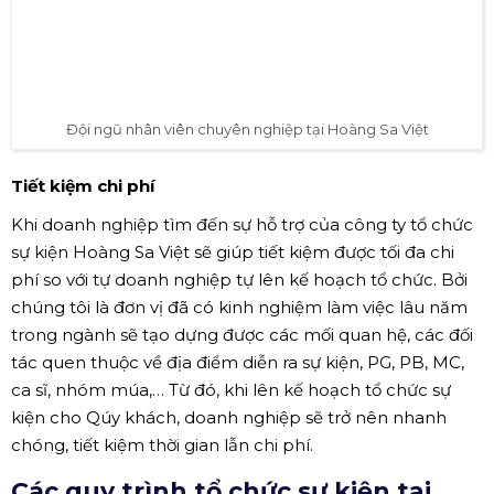
Đội ngũ nhân viên chuyên nghiệp tại Hoàng Sa Việt
Tiết kiệm chi phí
Khi doanh nghiệp tìm đến sự hỗ trợ của công ty tổ chức
sự kiện Hoàng Sa Việt sẽ giúp tiết kiệm được tối đa chi
phí so với tự doanh nghiệp tự lên kế hoạch tổ chức. Bởi
chúng tôi là đơn vị đã có kinh nghiệm làm việc lâu năm
trong ngành sẽ tạo dựng được các mối quan hệ, các đối
tác quen thuộc về địa điểm diễn ra sự kiện, PG, PB, MC,
ca sĩ, nhóm múa,… Từ đó, khi lên kế hoạch tổ chức sự
kiện cho Qúy khách, doanh nghiệp sẽ trở nên nhanh
chóng, tiết kiệm thời gian lẫn chi phí.
Các quy trình tổ chức sự kiện tại