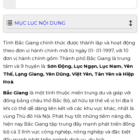
MỤC LỤC NỘI DUNG
Tỉnh Bắc Giang chính thức được thành lập và hoạt động
theo đơn vị hành chính mới từ ngày 01- 01-1997, với 10
đơn vị hành chính gồm: Thành phố Bắc Giang là trung
tâm và 9 huyện là:
Sơn Động, Lục Ngạn, Lục Nam, Yên
Thế, Lạng Giang, Yên Dũng, Việt Yên, Tân Yên và Hiệp
Hoà
.
Bắc Giang
là một tỉnh thuộc miền trung du và giáp với
đồng bằng châu thổ Bắc Bộ, sở hữu lợi thế về vị trí địa lí
khi có thể dễ dàng liên kết với các khu vực khác, nhất là
vùng Thủ đô Hà Nội. Phát huy tốt những tiềm năng đó,
hiện nay Bắc Giang tập trung đẩy mạnh phát triển đồng
bộ cả 3 lĩnh vực công nghiệp, nông nghiệp và đặc biệt
đẩy mạnh phát triển ngành dịch vụ, du lịch.