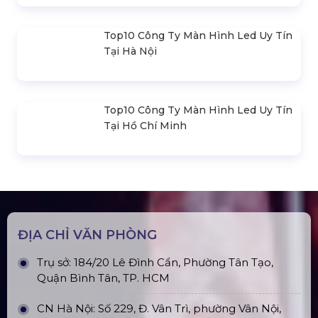
Top10 Công Ty Màn Hình Led Uy Tín
Tại Hà Nội
Top10 Công Ty Màn Hình Led Uy Tín
Tại Hồ Chí Minh
ĐỊA CHỈ VĂN PHÒNG
Trụ sở: 184/20 Lê Đình Cẩn, Phường Tân Tạo,
Quận Bình Tân, TP. HCM