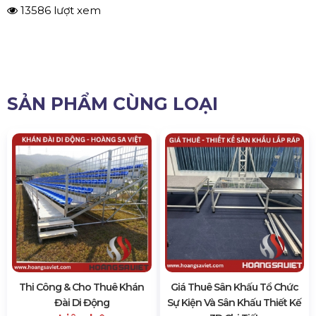
13586 lượt xem
SẢN PHẨM CÙNG LOẠI
Thi Công & Cho Thuê Khán
Giá Thuê Sân Khấu Tổ Chức
Đài Di Động
Sự Kiện Và Sân Khấu Thiết Kế