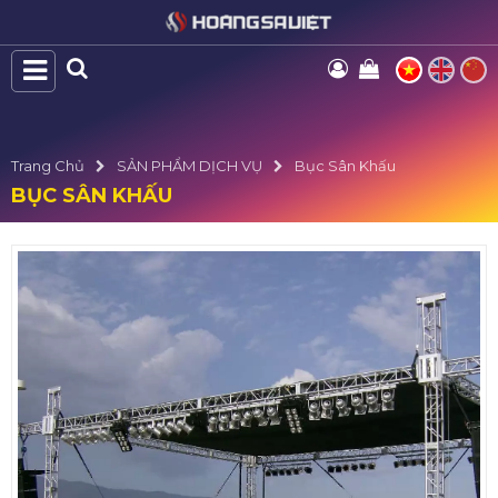
Trang Chủ
SẢN PHẨM DỊCH VỤ
Bục Sân Khấu
BỤC SÂN KHẤU