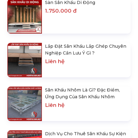
Sàn Sân Khấu Di Động
1.750.000 đ
Lắp Đặt Sân Khấu Lắp Ghép Chuyên
Nghiệp Cần Lưu Ý Gì ?
Liên hệ
Sân Khấu Nhôm Là Gì? Đặc Điểm,
Ứng Dụng Của Sân Khấu Nhôm
Liên hệ
Dịch Vụ Cho Thuê Sân Khấu Sự Kiện