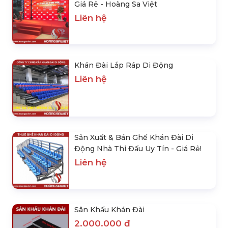
Giá Rẻ - Hoàng Sa Việt
Liên hệ
Khán Đài Lắp Ráp Di Động
Liên hệ
Sản Xuất & Bán Ghế Khán Đài Di
Động Nhà Thi Đấu Uy Tín - Giá Rẻ!
Liên hệ
Sân Khấu Khán Đài
2.000.000 đ