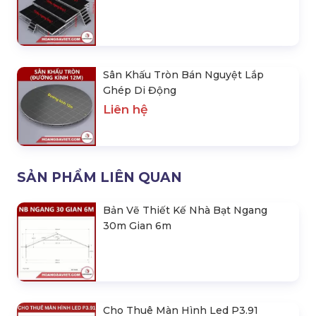
Sân Khấu Tròn Bán Nguyệt Lắp
Ghép Di Động
Liên hệ
SẢN PHẨM LIÊN QUAN
Bản Vẽ Thiết Kế Nhà Bạt Ngang
30m Gian 6m
Cho Thuê Màn Hình Led P3.91