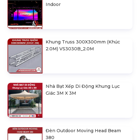
Indoor
Khung Truss 300X300mm (Khúc
2.0M) VS3030B_2.0M
Nhà Bạt Xếp Di Động Khung Lục
Giác 3M X 3M
Đèn Outdoor Moving Head Beam
380