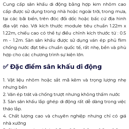
Cung cấp sân khấu di động bằng hợp kim nhôm cao
cấp được sử dụng trong nhà hoặc ngoài trời, trong mưa,
tại các bãi biển, trên đóc đồi dốc hoặc bấc cứ địa hình
địa vật nào. Với kích thước module tiêu chuẩn 1.22m x
1.22m, chiếu cao có thể tự điều chỉnh kích thước từ : 0.5
m - 1.2m. Sàn sân khấu được sử dụng ván ép phủ flim
chống nước đạt tiêu chuẩn quốc tế, rất nhẹ, bền và phù
hợp cho các chương trình sự kiện lớn.
✅ Đặc điểm sân khấu di động
1. Vật liệu nhôm hoặc sắt mã kẽm và trọng lượng nhẹ
nhưng bền
2. Ván ép trát và chống trượt nhưng không thấm nước
3. Sàn sân khấu lắp ghép di động rất dễ dàng trong việc
tháo lắp.
4. Chất lượng cao và chuyên nghiệp nhưng chỉ có giá
nhà xưởng