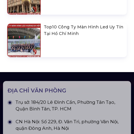
Top10 Công Ty Màn Hình Led Uy Tín
Tại Hồ Chí Minh
ĐỊA CHỈ VĂN PHÒNG
Trụ sở: 184/20 Lê Đình Cẩn, Phường Tân Tạo,
Quận Bình Tân, TP. HCM
CN Hà Nội: Số 229, Đ. Vân Trì, phường Vân Nội,
quận Đông Anh, Hà Nội