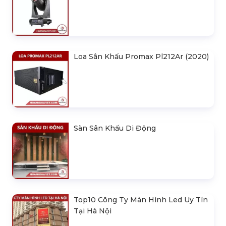
Loa Sân Khấu Promax Pl212Ar (2020)
Sàn Sân Khấu Di Động
Top10 Công Ty Màn Hình Led Uy Tín
Tại Hà Nội