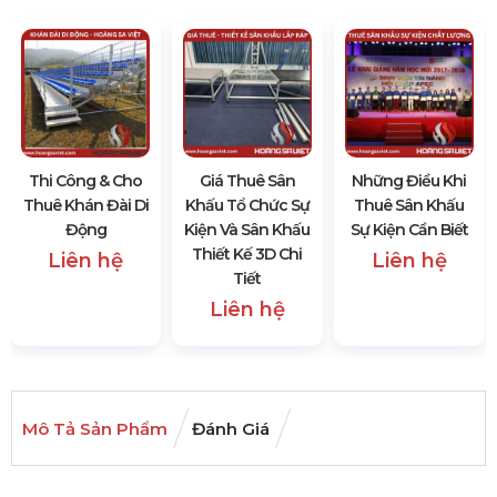
Thi Công & Cho
Giá Thuê Sân
Những Điều Khi
Thuê Khán Đài Di
Khấu Tổ Chức Sự
Thuê Sân Khấu
Động
Kiện Và Sân Khấu
Sự Kiện Cần Biết
Thiết Kế 3D Chi
Liên hệ
Liên hệ
Tiết
Liên hệ
Mô Tả Sản Phẩm
Đánh Giá