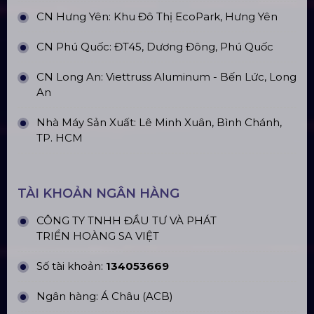
CN Hưng Yên: Khu Đô Thị EcoPark, Hưng Yên
CN Phú Quốc: ĐT45, Dương Đông, Phú Quốc
CN Long An: Viettruss Aluminum - Bến Lức, Long
An
Nhà Máy Sản Xuất: Lê Minh Xuân, Bình Chánh,
TP. HCM
TÀI KHOẢN NGÂN HÀNG
CÔNG TY TNHH ĐẦU TƯ VÀ PHÁT
TRIỂN HOÀNG SA VIỆT
Số tài khoản:
134053669
Ngân hàng: Á Châu (ACB)