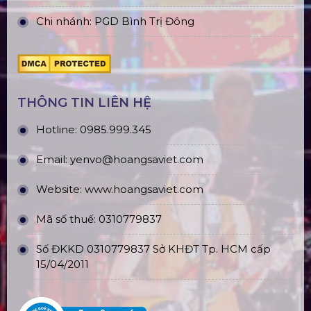
Chi nhánh: PGD Bình Trị Đông
THÔNG TIN LIÊN HỆ
Hotline:
0985.999.345
Email:
yenvo@hoangsaviet.com
Website:
www.hoangsaviet.com
Mã số thuế: 0310779837
Số ĐKKD 0310779837 Sở KHĐT Tp. HCM cấp
15/04/2011