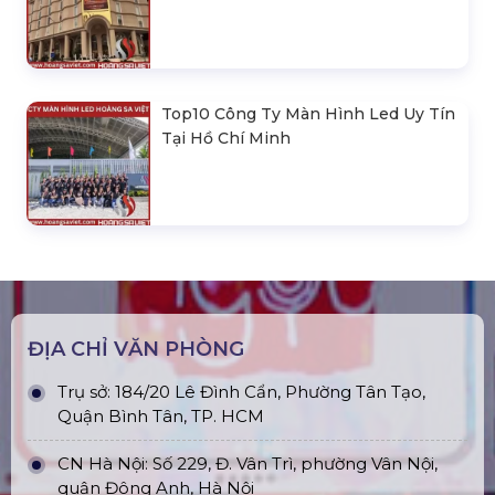
Top10 Công Ty Màn Hình Led Uy Tín
Tại Hồ Chí Minh
ĐỊA CHỈ VĂN PHÒNG
Trụ sở: 184/20 Lê Đình Cẩn, Phường Tân Tạo,
Quận Bình Tân, TP. HCM
CN Hà Nội: Số 229, Đ. Vân Trì, phường Vân Nội,
quận Đông Anh, Hà Nội