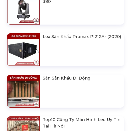
380
Loa Sân Khấu Promax Pl212Ar (2020)
Sàn Sân Khấu Di Động
Top10 Công Ty Màn Hình Led Uy Tín
Tại Hà Nội