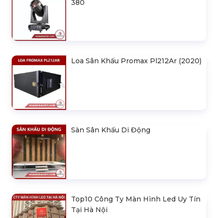
380
Loa Sân Khấu Promax Pl212Ar (2020)
Sàn Sân Khấu Di Động
Top10 Công Ty Màn Hình Led Uy Tín
Tại Hà Nội