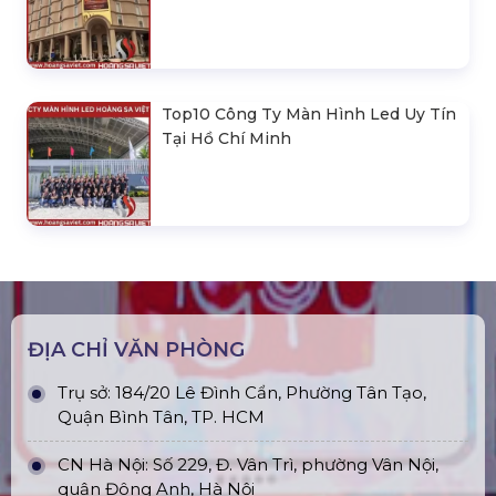
Top10 Công Ty Màn Hình Led Uy Tín
Tại Hồ Chí Minh
ĐỊA CHỈ VĂN PHÒNG
Trụ sở: 184/20 Lê Đình Cẩn, Phường Tân Tạo,
Quận Bình Tân, TP. HCM
CN Hà Nội: Số 229, Đ. Vân Trì, phường Vân Nội,
quận Đông Anh, Hà Nội