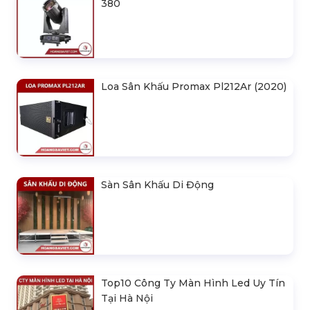
380
Loa Sân Khấu Promax Pl212Ar (2020)
Sàn Sân Khấu Di Động
Top10 Công Ty Màn Hình Led Uy Tín
Tại Hà Nội