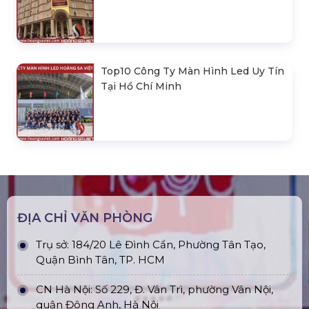
Top10 Công Ty Màn Hình Led Uy Tín
Tại Hồ Chí Minh
ĐỊA CHỈ VĂN PHÒNG
Trụ sở: 184/20 Lê Đình Cẩn, Phường Tân Tạo,
Quận Bình Tân, TP. HCM
CN Hà Nội: Số 229, Đ. Vân Trì, phường Vân Nội,
quận Đông Anh, Hà Nội