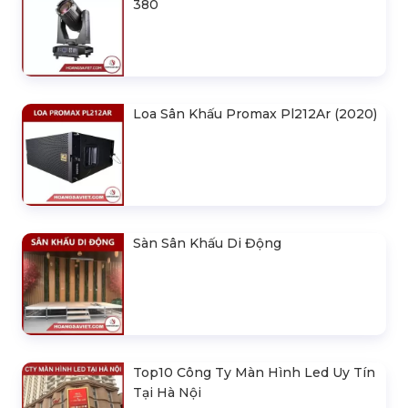
380
Loa Sân Khấu Promax Pl212Ar (2020)
Sàn Sân Khấu Di Động
Top10 Công Ty Màn Hình Led Uy Tín
Tại Hà Nội