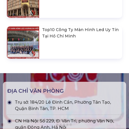
Top10 Công Ty Màn Hình Led Uy Tín
Tại Hồ Chí Minh
ĐỊA CHỈ VĂN PHÒNG
Trụ sở: 184/20 Lê Đình Cẩn, Phường Tân Tạo,
Quận Bình Tân, TP. HCM
CN Hà Nội: Số 229, Đ. Vân Trì, phường Vân Nội,
quận Đông Anh, Hà Nội