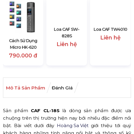
Cách Sử Dụng
Loa CAF SW-
Loa CAF TW4010
Micro HK-620
828S
Liên hệ
790.000 đ
Liên hệ
Mô Tả Sản Phẩm
Đánh Giá
Sản phẩm
CAF CL-18S
là dòng sản phẩm được ưa
chuộng trên thị trường hiện nay bởi nhiều đặc điểm nổi
bật. Bài viết dưới đây
Hoàng Sa Việt
giới thiệu tới quý
khách hàng những tính năng nổi bật và thông số kỹ