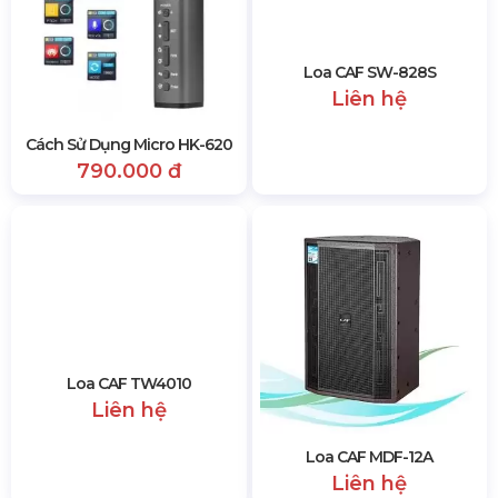
Cách Sử Dụng Micro HK-620
Loa CAF SW-828S
790.000 đ
Liên hệ
Loa CAF TW4010
Loa CAF MDF-12A
Liên hệ
Liên hệ