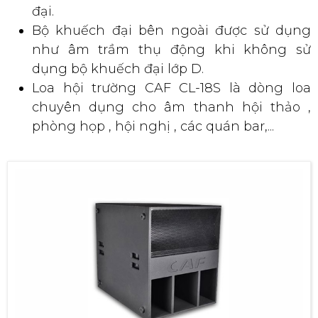
đại.
Bộ khuếch đại bên ngoài được sử dụng
như âm trầm thụ động khi không sử
dụng bộ khuếch đại lớp D.
Loa hội trường CAF CL-18S là dòng loa
chuyên dụng cho âm thanh hội thảo ,
phòng họp , hội nghị , các quán bar,...