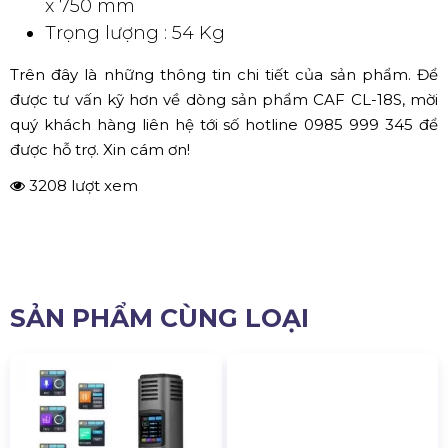
x 750 mm
Trọng lượng : 54 Kg
Trên đây là những thông tin chi tiết của sản phẩm. Để
được tư vấn kỹ hơn về dòng sản phẩm CAF CL-18S, mời
quý khách hàng liên hệ tới số hotline 0985 999 345 để
được hỗ trợ. Xin cám ơn!
3208 lượt xem
SẢN PHẨM CÙNG LOẠI