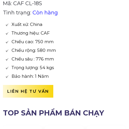
Mã: CAF CL-18S
Tình trạng:
Còn hàng
Xuất xứ: China
Thương hiệu: CAF
Chiều cao: 750 mm
Chiều rộng: 580 mm
Chiều sâu : 776 mm
Trọng lượng: 54 kgs
Bảo hành: 1 Năm
LIÊN HỆ TƯ VẤN
TOP SẢN PHẨM BÁN CHẠY