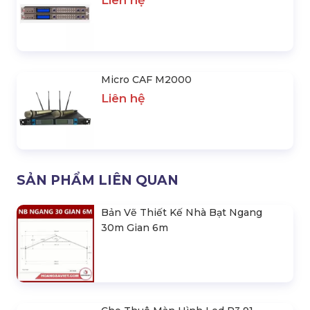
Vang Số ADMAX X9-Pro
Liên hệ
Micro CAF M2000
Liên hệ
SẢN PHẨM LIÊN QUAN
Bản Vẽ Thiết Kế Nhà Bạt Ngang
30m Gian 6m