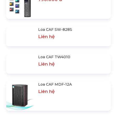
Loa CAF SW-828S
Liên hệ
Loa CAF TW4010
Liên hệ
Loa CAF MDF-12A
Liên hệ