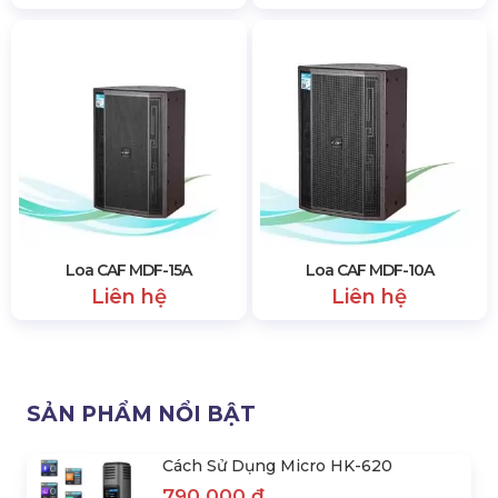
Loa CAF MDF-15A
Loa CAF MDF-10A
Liên hệ
Liên hệ
SẢN PHẨM NỔI BẬT
Cách Sử Dụng Micro HK-620
790.000 đ