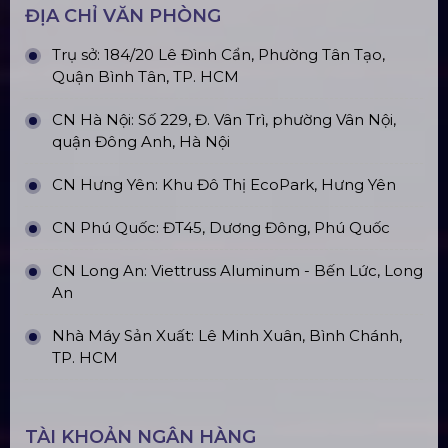
Top10 Công Ty Màn Hình Led Uy Tín
Tại Hà Nội
Top10 Công Ty Màn Hình Led Uy Tín
Tại Hồ Chí Minh
ĐỊA CHỈ VĂN PHÒNG
Trụ sở: 184/20 Lê Đình Cẩn, Phường Tân Tạo,
Quận Bình Tân, TP. HCM