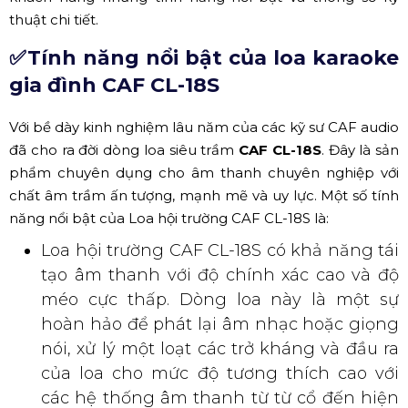
thuật chi tiết.
✅Tính năng nổi bật của loa karaoke
gia đình CAF CL-18S
Với bề dày kinh nghiệm lâu năm của các kỹ sư CAF audio
đã cho ra đời dòng loa siêu trầm
CAF CL-18S
. Đây là sản
phẩm chuyên dụng cho âm thanh chuyên nghiệp với
chất âm trầm ấn tượng, mạnh mẽ và uy lực. Một số tính
năng nổi bật của Loa hội trường CAF CL-18S là:
Loa hội trường CAF CL-18S có khả năng tái
tạo âm thanh với độ chính xác cao và độ
méo cực thấp. Dòng loa này là một sự
hoàn hảo để phát lại âm nhạc hoặc giọng
nói, xử lý một loạt các trở kháng và đầu ra
của loa cho mức độ tương thích cao với
các hệ thống âm thanh từ từ cổ đến hiện