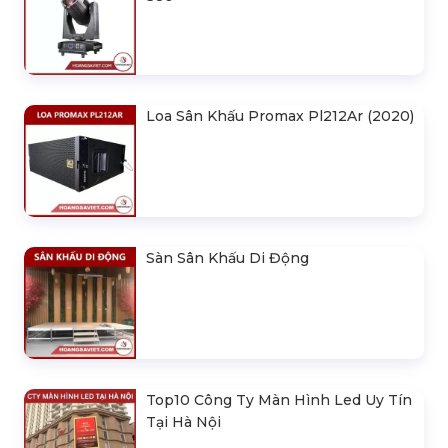
Loa Sân Khấu Promax Pl212Ar (2020)
Sàn Sân Khấu Di Động
Top10 Công Ty Màn Hình Led Uy Tín
Tại Hà Nội