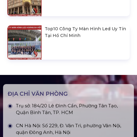
Top10 Công Ty Màn Hình Led Uy Tín
Tại Hồ Chí Minh
ĐỊA CHỈ VĂN PHÒNG
Trụ sở: 184/20 Lê Đình Cẩn, Phường Tân Tạo,
Quận Bình Tân, TP. HCM
CN Hà Nội: Số 229, Đ. Vân Trì, phường Vân Nội,
quận Đông Anh, Hà Nội