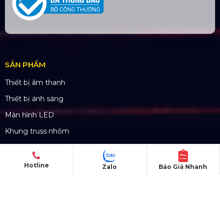
SẢN PHẨM
Thiết bị âm thanh
Thiết bị ánh sáng
Màn hình LED
Khung truss nhôm
Sân khấu di động
Hotline
Zalo
Báo Giá Nhanh
DỰ ÁN
Dự án đã thực hiện
Dự án đang thực hiện