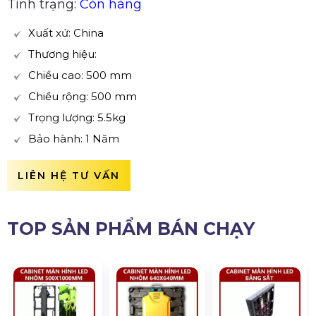
Tình trạng:
Còn hàng
Xuất xứ: China
Thương hiệu:
Chiều cao: 500 mm
Chiều rộng: 500 mm
Trọng lượng: 5.5kg
Bảo hành: 1 Năm
LIÊN HỆ TƯ VẤN
TOP SẢN PHẨM BÁN CHẠY