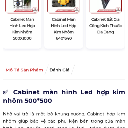
Cabinet Màn
Cabinet Màn
Cabinet Sắt Gia
Hình Led Hợp
Hình Led Hợp
Công Kích Thước
Kim Nhôm
Kim Nhôm
Đa Dạng
500X1000
640*640
Mô Tả Sản Phẩm
Đánh Giá
✅ Cabinet màn hình Led hợp kim
nhôm 500*500
Nhờ vai trò là một bộ khung xương, Cabinet hợp kim
nhôm giúp bảo vệ các phụ kiện bên trong của màn