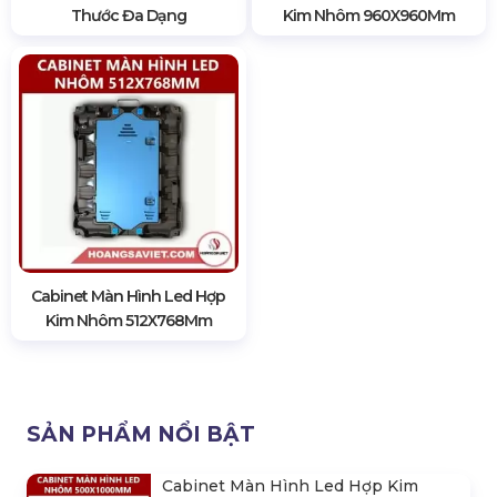
Thước Đa Dạng
Kim Nhôm 960X960Mm
Cabinet Màn Hình Led Hợp
Kim Nhôm 512X768Mm
SẢN PHẨM NỔI BẬT
Cabinet Màn Hình Led Hợp Kim