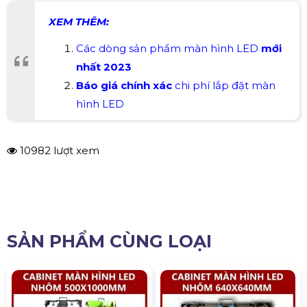
XEM THÊM:
C
ác dòng sản phẩm màn hình LED
mới
nhất
2023
Báo giá chính xác
chi phí lắp đặt màn
hình LED
10982 lượt xem
SẢN PHẨM CÙNG LOẠI