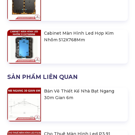
Cabinet Màn Hình Led Hợp Kim
Nhôm 512X768Mm
SẢN PHẨM LIÊN QUAN
Bản Vẽ Thiết Kế Nhà Bạt Ngang
30m Gian 6m
Cho Thuê Màn Hình Led P3.91