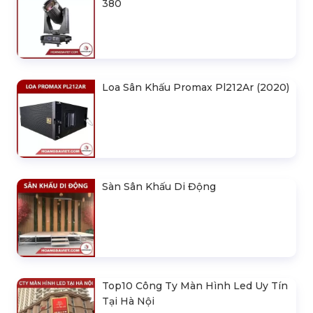
380
Loa Sân Khấu Promax Pl212Ar (2020)
Sàn Sân Khấu Di Động
Top10 Công Ty Màn Hình Led Uy Tín
Tại Hà Nội