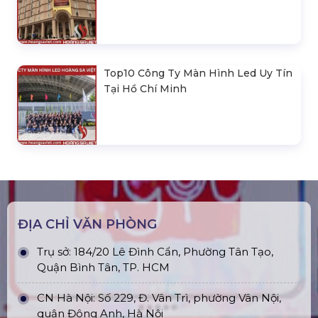
Top10 Công Ty Màn Hình Led Uy Tín
Tại Hồ Chí Minh
ĐỊA CHỈ VĂN PHÒNG
Trụ sở: 184/20 Lê Đình Cẩn, Phường Tân Tạo,
Quận Bình Tân, TP. HCM
CN Hà Nội: Số 229, Đ. Vân Trì, phường Vân Nội,
quận Đông Anh, Hà Nội