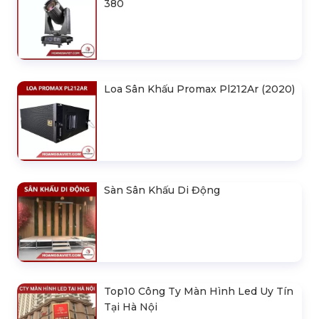
380
Loa Sân Khấu Promax Pl212Ar (2020)
Sàn Sân Khấu Di Động
Top10 Công Ty Màn Hình Led Uy Tín
Tại Hà Nội