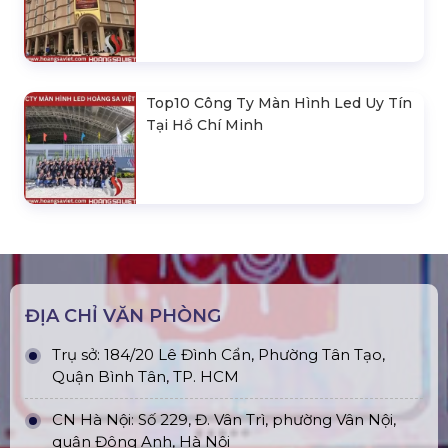
Top10 Công Ty Màn Hình Led Uy Tín
Tại Hồ Chí Minh
ĐỊA CHỈ VĂN PHÒNG
Trụ sở: 184/20 Lê Đình Cẩn, Phường Tân Tạo,
Quận Bình Tân, TP. HCM
CN Hà Nội: Số 229, Đ. Vân Trì, phường Vân Nội,
quận Đông Anh, Hà Nội