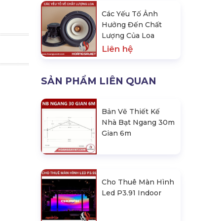
Các Yếu Tố Ảnh
Hưởng Đến Chất
Lượng Của Loa
Liên hệ
SẢN PHẨM LIÊN QUAN
Bản Vẽ Thiết Kế
Nhà Bạt Ngang 30m
Gian 6m
Cho Thuê Màn Hình
Led P3.91 Indoor