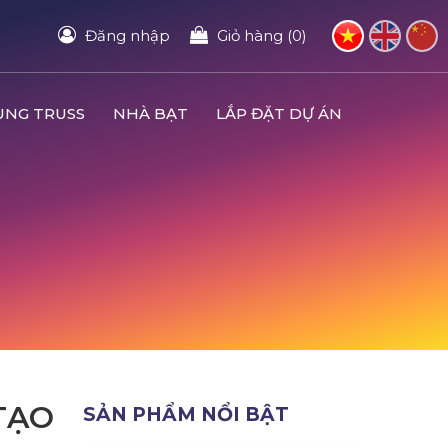
Đăng nhập
Giỏ hàng (0)
UNG TRUSS
NHÀ BẠT
LẮP ĐẶT DỰ ÁN
TẠO
SẢN PHẨM NỔI BẬT