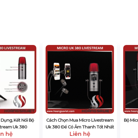
Dụng, Kết Nối Bộ
Cách Chọn Mua Micro Livestream
Bộ Mic
stream Uk 380
Uk 380 Để Có Âm Thanh Tốt Nhất
ên hệ
Liên hệ