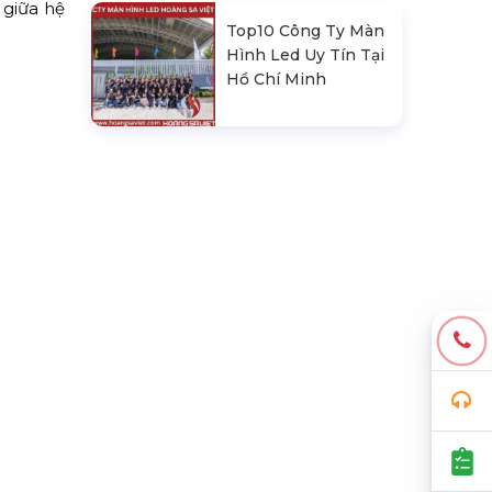
 giữa hệ
Top10 Công Ty Màn
Hình Led Uy Tín Tại
Hồ Chí Minh