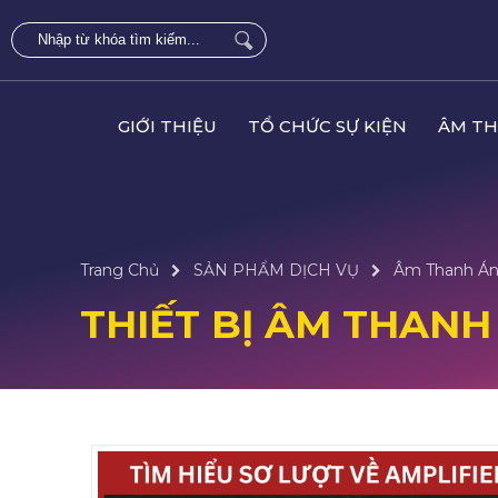
GIỚI THIỆU
TỔ CHỨC SỰ KIỆN
ÂM TH
Trang Chủ
SẢN PHẨM DỊCH VỤ
Âm Thanh Án
THIẾT BỊ ÂM THANH