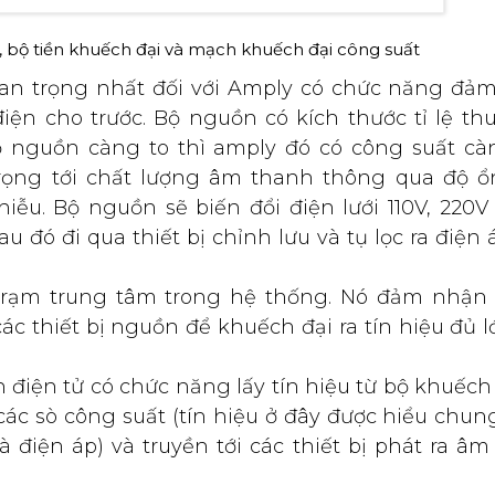
Sơ đồ cấu tạo Ampli