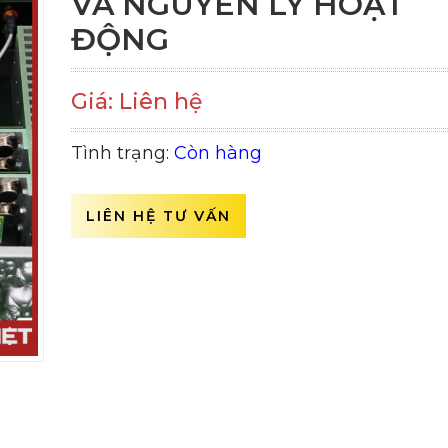
VÀ NGUYÊN LÝ HOẠT
ĐỘNG
Giá: Liên hệ
Tình trạng:
Còn hàng
LIÊN HỆ TƯ VẤN