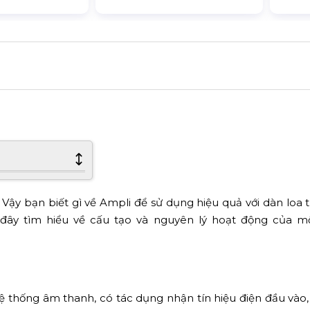
y bạn biết gì về Ampli để sử dụng hiệu quả với dàn loa 
đây tìm hiểu về cấu tạo và nguyên lý hoạt động của mộ
 hệ thống âm thanh, có tác dụng nhận tín hiệu điện đầu vào, 