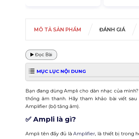
MÔ TẢ SẢN PHẨM
ĐÁNH GIÁ
Đọc Bài
MỤC LỤC NỘI DUNG
Bạn đang dùng Ampli cho dàn nhạc của mình? Vậ
thống âm thanh. Hãy tham khảo bài viết sau 
Amplifier (bộ tăng âm).
✅ Ampli là gì?
Ampli tên đầy đủ là
Amplifier
, là thiết bị trong