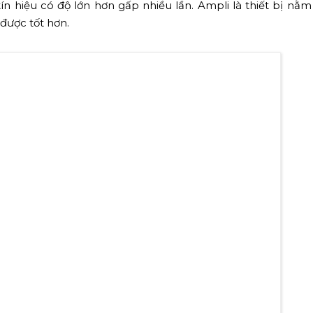
tín hiệu có độ lớn hơn gấp nhiều lần. Ampli là thiết bị nằm
 được tốt hơn.