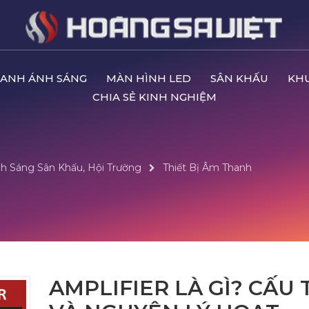
ANH ÁNH SÁNG
MÀN HÌNH LED
SÂN KHẤU
KH
CHIA SẺ KINH NGHIỆM
h Sáng Sân Khấu, Hội Trường
Thiết Bị Âm Thanh
AMPLIFIER LÀ GÌ? CẤU 