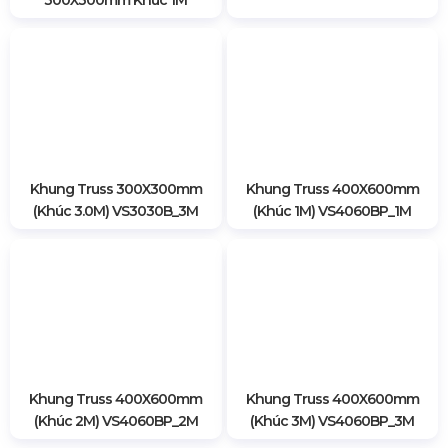
Khung Truss 300X300mm
Khung Truss 400X600mm
(Khúc 3.0M) VS3030B_3M
(Khúc 1M) VS4060BP_1M