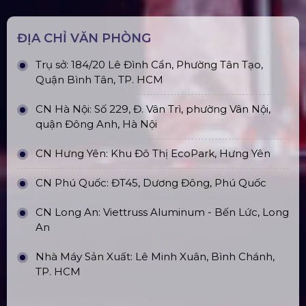
Sàn Sân Khấu Di Động
Top10 Công Ty Màn Hình Led Uy Tín
Tại Hà Nội
Top10 Công Ty Màn Hình Led Uy Tín
Tại Hồ Chí Minh