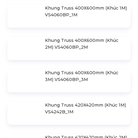
Khung Truss 300X300mm (Khúc
3.0M) VS3030B_3M
Khung Truss 400X600mm (Khúc 1M)
VS4060BP_1M
Khung Truss 400X600mm (Khúc
2M) VS4060BP_2M