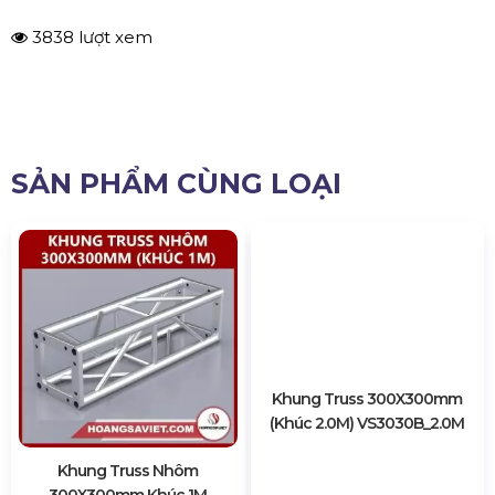
SẢN PHẨM CÙNG LOẠI
Khung Truss Nhôm
Khung Truss 300X300mm
300X300mm Khúc 1M
(Khúc 2.0M) VS3030B_2.0M