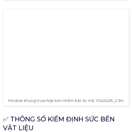
Module khung truss hợp kim nhôm bắt ốc mã: VS4242B_2.5m
✅ THÔNG SỐ KIỂM ĐỊNH SỨC BỀN
VẬT LIỆU
3838 lượt xem