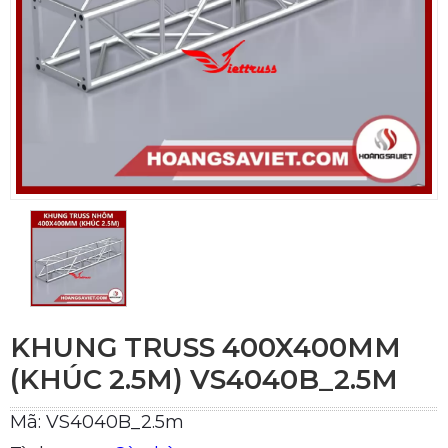
KHUNG TRUSS 400X400MM
(KHÚC 2.5M) VS4040B_2.5M
Mã: VS4040B_2.5m