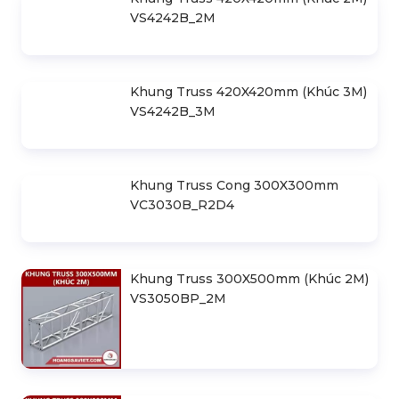
Khung Truss 400X600mm (Khúc
3M) VS4060BP_3M
Khung Truss 420X420mm (Khúc 1M)
VS4242B_1M
Khung Truss 420X420mm (Khúc 2M)
VS4242B_2M