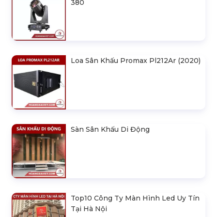
380
Loa Sân Khấu Promax Pl212Ar (2020)
Sàn Sân Khấu Di Động
Top10 Công Ty Màn Hình Led Uy Tín
Tại Hà Nội