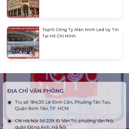
Top10 Công Ty Màn Hình Led Uy Tín
Tại Hồ Chí Minh
ĐỊA CHỈ VĂN PHÒNG
Trụ sở: 184/20 Lê Đình Cẩn, Phường Tân Tạo,
Quận Bình Tân, TP. HCM
CN Hà Nội: Số 229, Đ. Vân Trì, phường Vân Nội,
quận Đông Anh, Hà Nội