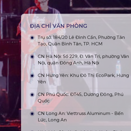
ĐỊA CHỈ VĂN PHÒNG
Trụ sở: 184/20 Lê Đình Cẩn, Phường Tân
Tạo, Quận Bình Tân, TP. HCM
CN Hà Nội: Số 229, Đ. Vân Trì, phường Vân
Nội, quận Đông Anh, Hà Nội
CN Hưng Yên: Khu Đô Thị EcoPark, Hưng
Yên
CN Phú Quốc: ĐT45, Dương Đông, Phú
Quốc
CN Long An: Viettruss Aluminum - Bến
Lức, Long An