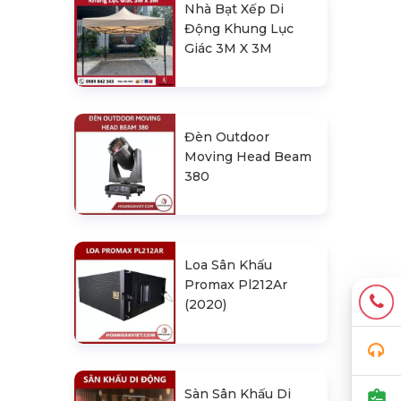
Nhà Bạt Xếp Di
Động Khung Lục
Giác 3M X 3M
Đèn Outdoor
Moving Head Beam
380
Loa Sân Khấu
Promax Pl212Ar
(2020)
Sàn Sân Khấu Di