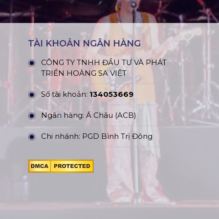
TÀI KHOẢN NGÂN HÀNG
CÔNG TY TNHH ĐẦU TƯ VÀ PHÁT
TRIỂN HOÀNG SA VIỆT
Số tài khoản:
134053669
Ngân hàng: Á Châu (ACB)
Chi nhánh: PGD Bình Trị Đông