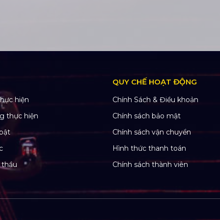
QUY CHẾ HOẠT ĐỘNG
hực hiện
Chính Sách & Điều khoản
g thực hiện
Chính sách bảo mật
bật
Chính sách vận chuyển
c
Hình thức thanh toán
 thầu
Chính sách thành viên