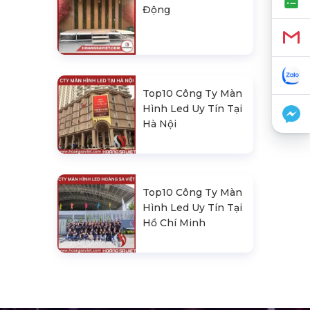
Động
Top10 Công Ty Màn
Hình Led Uy Tín Tại
Hà Nội
Top10 Công Ty Màn
Hình Led Uy Tín Tại
Hồ Chí Minh