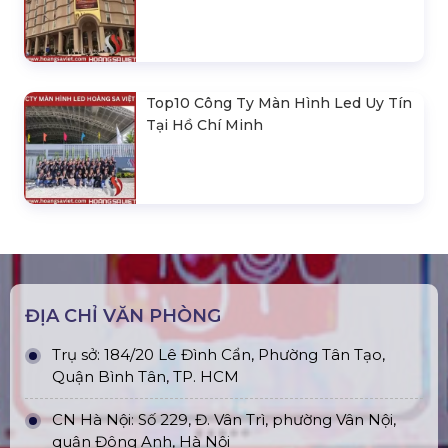
Top10 Công Ty Màn Hình Led Uy Tín
Tại Hồ Chí Minh
ĐỊA CHỈ VĂN PHÒNG
Trụ sở: 184/20 Lê Đình Cẩn, Phường Tân Tạo,
Quận Bình Tân, TP. HCM
CN Hà Nội: Số 229, Đ. Vân Trì, phường Vân Nội,
quận Đông Anh, Hà Nội