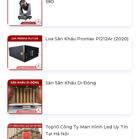
380
Loa Sân Khấu Promax Pl212Ar (2020)
Sàn Sân Khấu Di Động
Top10 Công Ty Màn Hình Led Uy Tín
Tại Hà Nội