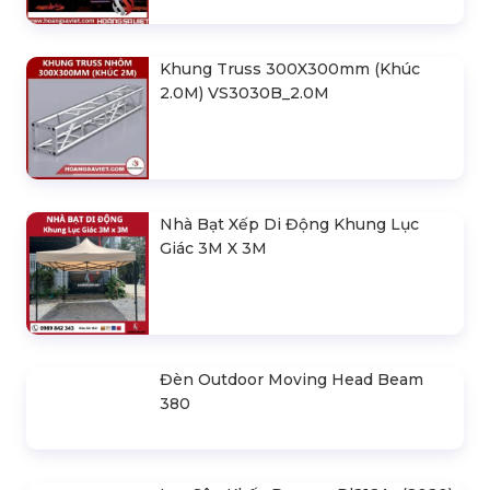
Khung Truss 300X300mm (Khúc
2.0M) VS3030B_2.0M
Nhà Bạt Xếp Di Động Khung Lục
Giác 3M X 3M
Đèn Outdoor Moving Head Beam
380