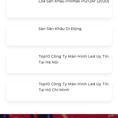
Loa Sân Khấu Promax Pl212Ar (2020)
Sàn Sân Khấu Di Động
Top10 Công Ty Màn Hình Led Uy Tín
Tại Hà Nội