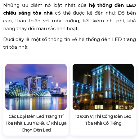
Những ưu điểm nổi bật nhất của
hệ thống đèn LED
chiếu sáng tòa nhà
có thể được kể đến như: Độ bền
cao, thân thiện với môi trường, tiết kiệm chi phí, khả
năng thay đổi màu sắc linh hoạt,...
Dưới đây là một số thông tin về hệ thống đèn LED trang
trí tòa nhà:
Các Loại Đèn Led Trang Trí
10 Đơn Vị Thi Công Đèn Led
Tòa Nhà, Lưu Ý Điều Gì Khi Lựa
Tòa Nhà Có Tiếng
Chọn Đèn Led