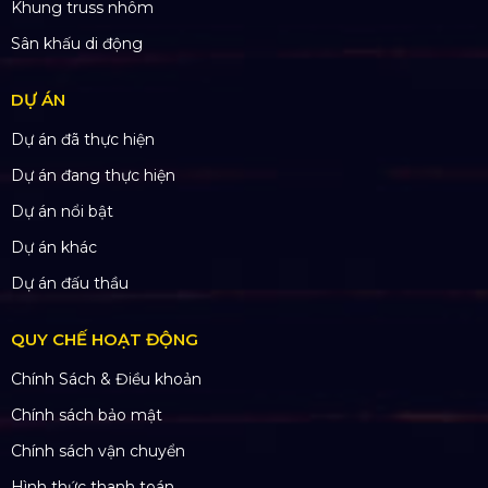
SẢN PHẨM
Thiết bị âm thanh
Thiết bị ánh sáng
Màn hình LED
Khung truss nhôm
Sân khấu di động
DỰ ÁN
Dự án đã thực hiện
Dự án đang thực hiện
Dự án nổi bật