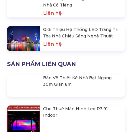
10 Đơn Vị Thi Công Đèn Led Tòa
Nhà Có Tiếng
Liên hệ
Giới Thiệu Hệ Thống LED Trang Trí
Tòa Nhà Chiếu Sáng Nghệ Thuật
Liên hệ
SẢN PHẨM LIÊN QUAN
Bản Vẽ Thiết Kế Nhà Bạt Ngang
30m Gian 6m
Cho Thuê Màn Hình Led P3.91
Indoor