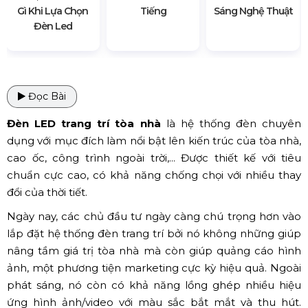
Gì Khi Lựa Chọn
Tiếng
Sáng Nghệ Thuật
Đèn Led
Đọc Bài
Đèn LED trang trí tòa nhà
là hệ thống đèn chuyên
dụng với mục đích làm nổi bật lên kiến trúc của tòa nhà,
cao ốc, công trình ngoài trời,... Được thiết kế với tiêu
chuẩn cực cao, có khả năng chống chọi với nhiều thay
đổi của thời tiết.
Ngày nay, các chủ đầu tư ngày càng chú trọng hơn vào
lắp đặt hệ thống đèn trang trí bởi nó không những giúp
nâng tầm giá trị tòa nhà mà còn giúp quảng cáo hình
ảnh, một phương tiện marketing cực kỳ hiệu quả. Ngoài
phát sáng, nó còn có khả năng lồng ghép nhiều hiệu
ứng hình ảnh/video với màu sắc bắt mắt và thu hút.