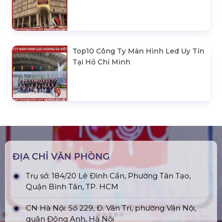
Top10 Công Ty Màn Hình Led Uy Tín
Tại Hồ Chí Minh
ĐỊA CHỈ VĂN PHÒNG
Trụ sở: 184/20 Lê Đình Cẩn, Phường Tân Tạo,
Quận Bình Tân, TP. HCM
CN Hà Nội: Số 229, Đ. Vân Trì, phường Vân Nội,
quận Đông Anh, Hà Nội