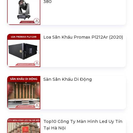
380
Loa Sân Khấu Promax Pl212Ar (2020)
Sàn Sân Khấu Di Động
Top10 Công Ty Màn Hình Led Uy Tín
Tại Hà Nội