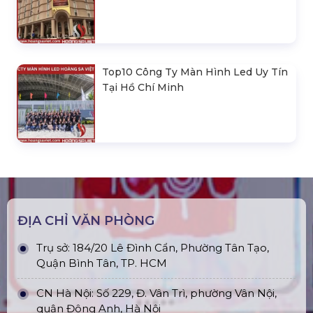
Top10 Công Ty Màn Hình Led Uy Tín
Tại Hồ Chí Minh
ĐỊA CHỈ VĂN PHÒNG
Trụ sở: 184/20 Lê Đình Cẩn, Phường Tân Tạo,
Quận Bình Tân, TP. HCM
CN Hà Nội: Số 229, Đ. Vân Trì, phường Vân Nội,
quận Đông Anh, Hà Nội