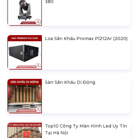
380
Loa Sân Khấu Promax Pl212Ar (2020)
Sàn Sân Khấu Di Động
Top10 Công Ty Màn Hình Led Uy Tín
Tại Hà Nội