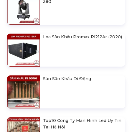
380
Loa Sân Khấu Promax Pl212Ar (2020)
Sàn Sân Khấu Di Động
Top10 Công Ty Màn Hình Led Uy Tín
Tại Hà Nội