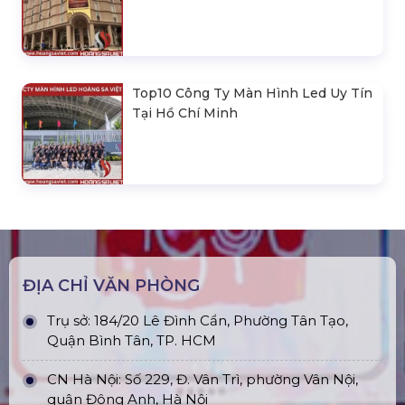
Top10 Công Ty Màn Hình Led Uy Tín
Tại Hồ Chí Minh
ĐỊA CHỈ VĂN PHÒNG
Trụ sở: 184/20 Lê Đình Cẩn, Phường Tân Tạo,
Quận Bình Tân, TP. HCM
CN Hà Nội: Số 229, Đ. Vân Trì, phường Vân Nội,
quận Đông Anh, Hà Nội