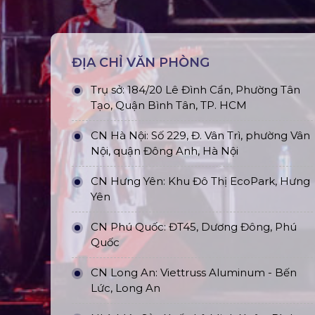
ĐỊA CHỈ VĂN PHÒNG
Trụ sở: 184/20 Lê Đình Cẩn, Phường Tân
Tạo, Quận Bình Tân, TP. HCM
CN Hà Nội: Số 229, Đ. Vân Trì, phường Vân
Nội, quận Đông Anh, Hà Nội
CN Hưng Yên: Khu Đô Thị EcoPark, Hưng
Yên
CN Phú Quốc: ĐT45, Dương Đông, Phú
Quốc
CN Long An: Viettruss Aluminum - Bến
Lức, Long An