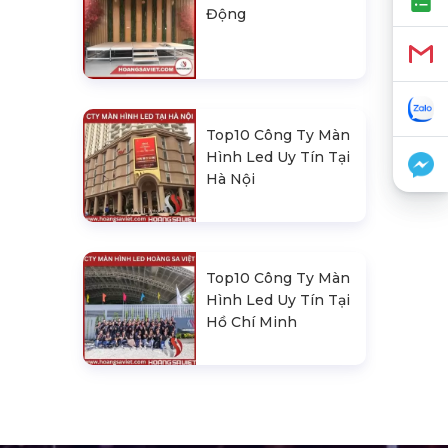
Động
Top10 Công Ty Màn
Hình Led Uy Tín Tại
Hà Nội
Top10 Công Ty Màn
Hình Led Uy Tín Tại
Hồ Chí Minh