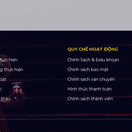
QUY CHẾ HOẠT ĐỘNG
hực hiện
Chính Sách & Điều khoản
g thực hiện
Chính sách bảo mật
bật
Chính sách vận chuyển
c
Hình thức thanh toán
 thầu
Chính sách thành viên