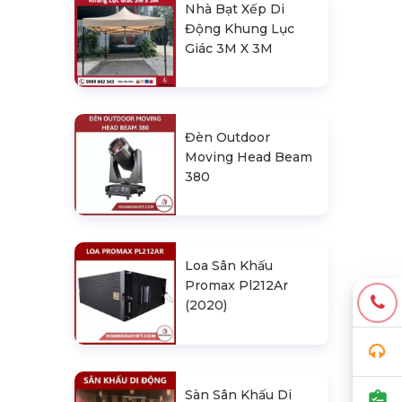
Nhà Bạt Xếp Di
Động Khung Lục
Giác 3M X 3M
Đèn Outdoor
Moving Head Beam
380
Loa Sân Khấu
Promax Pl212Ar
(2020)
Sàn Sân Khấu Di