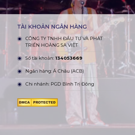
TÀI KHOẢN NGÂN HÀNG
CÔNG TY TNHH ĐẦU TƯ VÀ PHÁT
TRIỂN HOÀNG SA VIỆT
Số tài khoản:
134053669
Ngân hàng: Á Châu (ACB)
Chi nhánh: PGD Bình Trị Đông