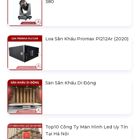
380
Loa Sân Khấu Promax Pl212Ar (2020)
Sàn Sân Khấu Di Động
Top10 Công Ty Màn Hình Led Uy Tín
Tại Hà Nội