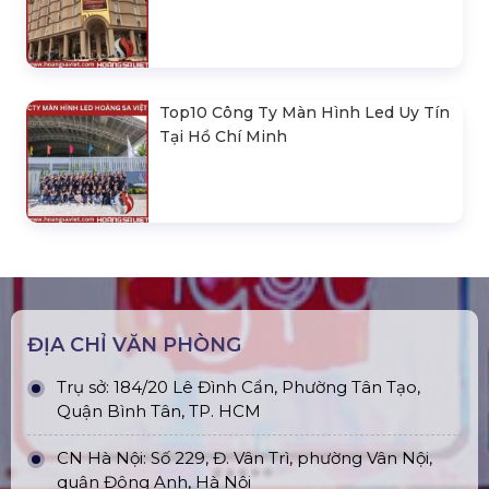
Top10 Công Ty Màn Hình Led Uy Tín
Tại Hồ Chí Minh
ĐỊA CHỈ VĂN PHÒNG
Trụ sở: 184/20 Lê Đình Cẩn, Phường Tân Tạo,
Quận Bình Tân, TP. HCM
CN Hà Nội: Số 229, Đ. Vân Trì, phường Vân Nội,
quận Đông Anh, Hà Nội