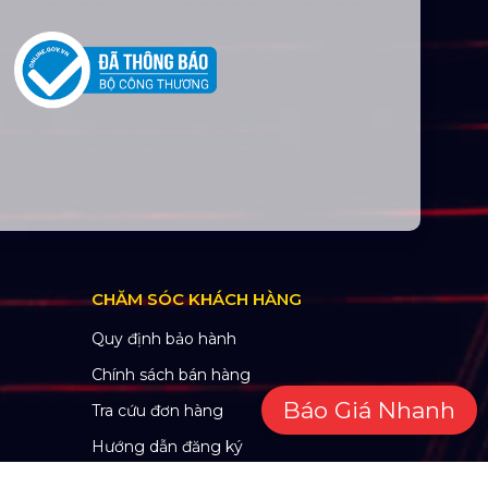
CHĂM SÓC KHÁCH HÀNG
Quy định bảo hành
Chính sách bán hàng
Báo Giá Nhanh
Tra cứu đơn hàng
Hướng dẫn đăng ký
Liên hệ