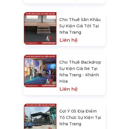
Cho Thuê Sân Khấu
Sự Kiện Giá Tốt Tại
Nha Trang
Liên hệ
Cho Thuê Backdrop
Sự Kiện Giá Rẻ Tại
Nha Trang - Khánh
Hòa
Liên hệ
Gợi Ý 05 Địa Điểm
Tổ Chức Sự Kiện Tại
Nha Trang