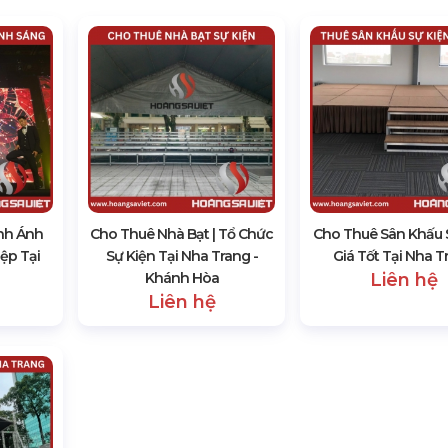
nh Ánh
Cho Thuê Nhà Bạt | Tổ Chức
Cho Thuê Sân Khấu 
ệp Tại
Sự Kiện Tại Nha Trang -
Giá Tốt Tại Nha T
Khánh Hòa
Liên hệ
Liên hệ