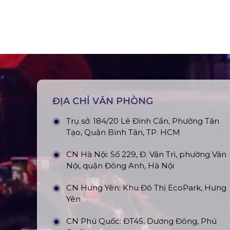
ĐỊA CHỈ VĂN PHÒNG
Trụ sở: 184/20 Lê Đình Cẩn, Phường Tân
Tạo, Quận Bình Tân, TP. HCM
CN Hà Nội: Số 229, Đ. Vân Trì, phường Vân
Nội, quận Đông Anh, Hà Nội
CN Hưng Yên: Khu Đô Thị EcoPark, Hưng
Yên
CN Phú Quốc: ĐT45, Dương Đông, Phú