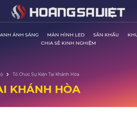
ANH ÁNH SÁNG
MÀN HÌNH LED
SÂN KHẤU
KH
CHIA SẺ KINH NGHIỆM
Bộ
Tổ Chức Sự Kiện Tại Khánh Hòa
ẠI KHÁNH HÒA