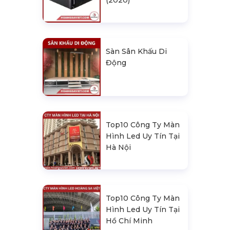
(2020)
Sàn Sân Khấu Di
Động
Top10 Công Ty Màn
Hình Led Uy Tín Tại
Hà Nội
Top10 Công Ty Màn
Hình Led Uy Tín Tại
Hồ Chí Minh