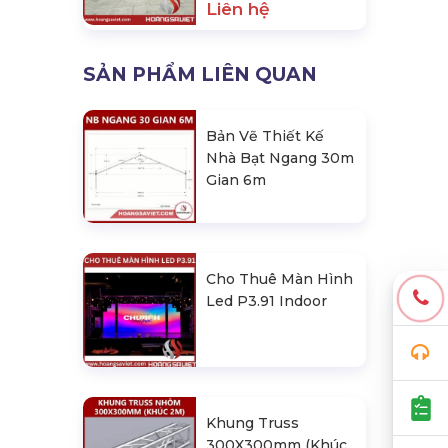
Liên hệ
SẢN PHẨM LIÊN QUAN
Bản Vẽ Thiết Kế
Nhà Bạt Ngang 30m
Gian 6m
Cho Thuê Màn Hình
Led P3.91 Indoor
Khung Truss
300X300mm (Khúc