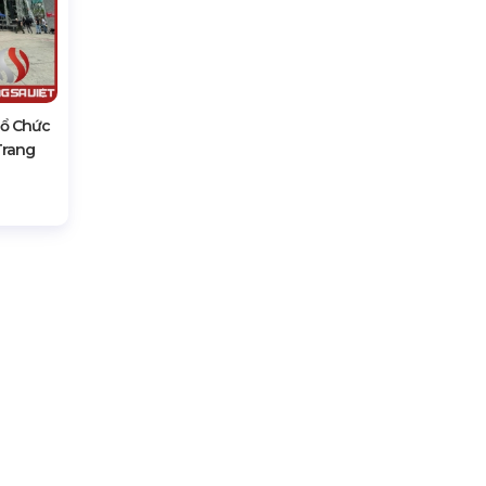
Tổ Chức
Trang