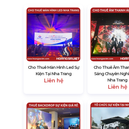
Cho Thuê Màn Hình Led Sự
Cho Thuê Âm Tha
Kiện Tại Nha Trang
Sáng Chuyên Nghi
Liên hệ
Nha Trang
Liên hệ