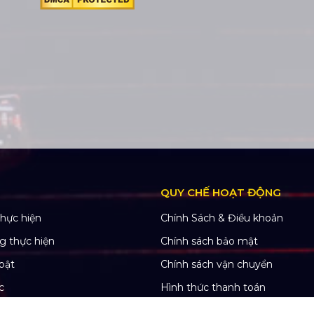
QUY CHẾ HOẠT ĐỘNG
hực hiện
Chính Sách & Điều khoản
g thực hiện
Chính sách bảo mật
bật
Chính sách vận chuyển
c
Hình thức thanh toán
 thầu
Chính sách thành viên