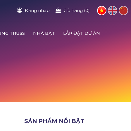
Đăng nhập
Giỏ hàng (0)
UNG TRUSS
NHÀ BẠT
LẮP ĐẶT DỰ ÁN
SẢN PHẨM NỔI BẬT