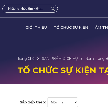
GIỚI THIỆU
TỔ CHỨC SỰ KIỆN
ÂM TH
Trang Chủ
SẢN PHẨM DỊCH VỤ
Nam Trung 
TỔ CHỨC SỰ KIỆN T
Sắp xếp theo: