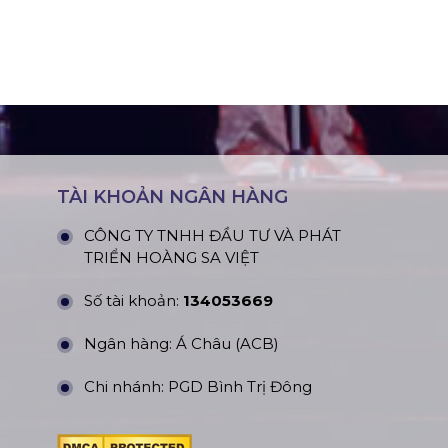
TÀI KHOẢN NGÂN HÀNG
CÔNG TY TNHH ĐẦU TƯ VÀ PHÁT
TRIỂN HOÀNG SA VIỆT
Số tài khoản:
134053669
Ngân hàng: Á Châu (ACB)
Chi nhánh: PGD Bình Trị Đông