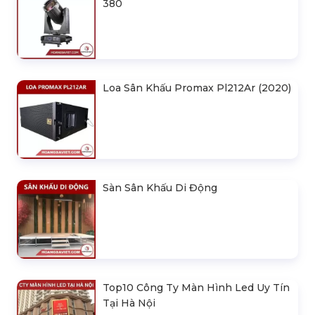
380
Loa Sân Khấu Promax Pl212Ar (2020)
Sàn Sân Khấu Di Động
Top10 Công Ty Màn Hình Led Uy Tín
Tại Hà Nội