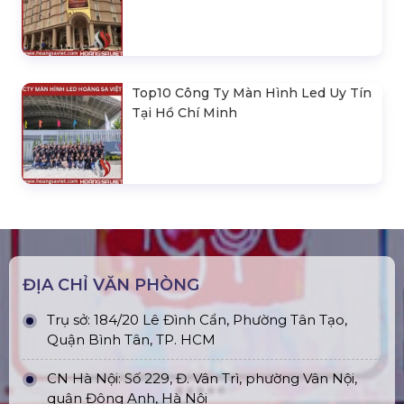
Top10 Công Ty Màn Hình Led Uy Tín
Tại Hồ Chí Minh
ĐỊA CHỈ VĂN PHÒNG
Trụ sở: 184/20 Lê Đình Cẩn, Phường Tân Tạo,
Quận Bình Tân, TP. HCM
CN Hà Nội: Số 229, Đ. Vân Trì, phường Vân Nội,
quận Đông Anh, Hà Nội