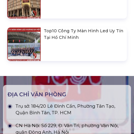
Top10 Công Ty Màn Hình Led Uy Tín
Tại Hồ Chí Minh
ĐỊA CHỈ VĂN PHÒNG
Trụ sở: 184/20 Lê Đình Cẩn, Phường Tân Tạo,
Quận Bình Tân, TP. HCM
CN Hà Nội: Số 229, Đ. Vân Trì, phường Vân Nội,
quận Đông Anh, Hà Nội