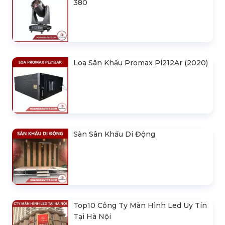
380
Loa Sân Khấu Promax Pl212Ar (2020)
Sàn Sân Khấu Di Động
Top10 Công Ty Màn Hình Led Uy Tín
Tại Hà Nội