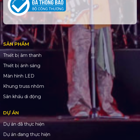
SẢN PHẨM
Thiết bị âm thanh
Thiết bị ánh sáng
Màn hình LED
Khung truss nhôm
Sân khấu di động
DỰ ÁN
Dự án đã thực hiện
Dự án đang thực hiện