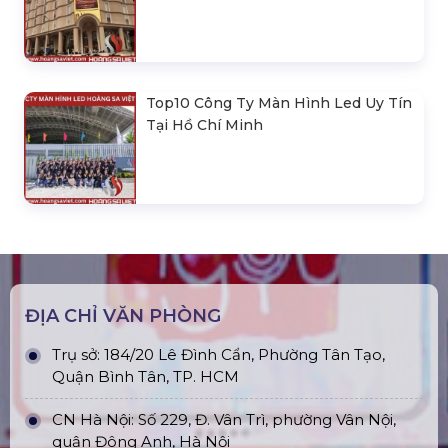
Top10 Công Ty Màn Hình Led Uy Tín
Tại Hồ Chí Minh
ĐỊA CHỈ VĂN PHÒNG
Trụ sở: 184/20 Lê Đình Cẩn, Phường Tân Tạo,
Quận Bình Tân, TP. HCM
CN Hà Nội: Số 229, Đ. Vân Trì, phường Vân Nội,
quận Đông Anh, Hà Nội