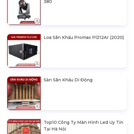
380
Loa Sân Khấu Promax Pl212Ar (2020)
Sàn Sân Khấu Di Động
Top10 Công Ty Màn Hình Led Uy Tín
Tại Hà Nội