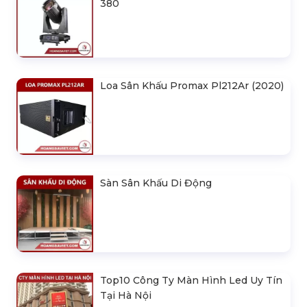
380
Loa Sân Khấu Promax Pl212Ar (2020)
Sàn Sân Khấu Di Động
Top10 Công Ty Màn Hình Led Uy Tín
Tại Hà Nội