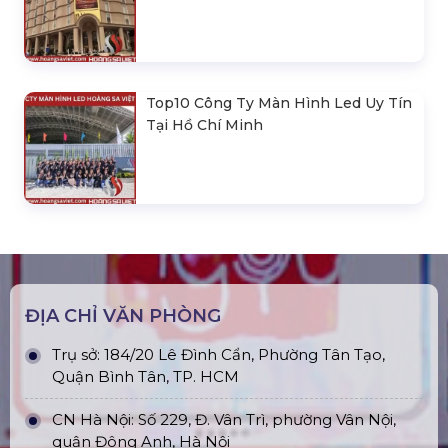
Top10 Công Ty Màn Hình Led Uy Tín
Tại Hồ Chí Minh
ĐỊA CHỈ VĂN PHÒNG
Trụ sở: 184/20 Lê Đình Cẩn, Phường Tân Tạo,
Quận Bình Tân, TP. HCM
CN Hà Nội: Số 229, Đ. Vân Trì, phường Vân Nội,
quận Đông Anh, Hà Nội