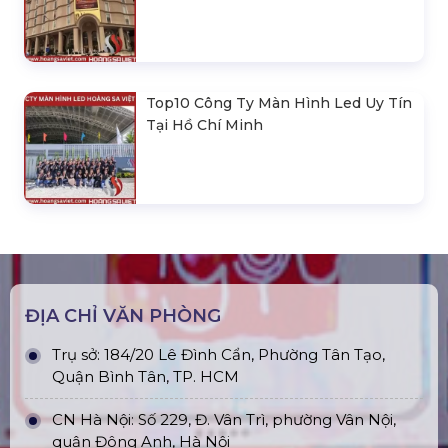
Top10 Công Ty Màn Hình Led Uy Tín
Tại Hồ Chí Minh
ĐỊA CHỈ VĂN PHÒNG
Trụ sở: 184/20 Lê Đình Cẩn, Phường Tân Tạo,
Quận Bình Tân, TP. HCM
CN Hà Nội: Số 229, Đ. Vân Trì, phường Vân Nội,
quận Đông Anh, Hà Nội