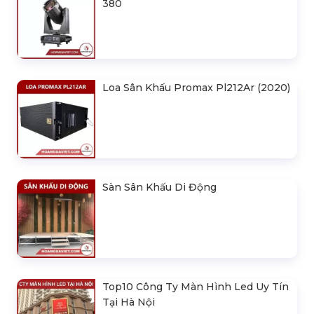
380
Loa Sân Khấu Promax Pl212Ar (2020)
Sàn Sân Khấu Di Động
Top10 Công Ty Màn Hình Led Uy Tín
Tại Hà Nội