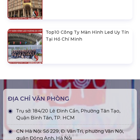
Top10 Công Ty Màn Hình Led Uy Tín
Tại Hồ Chí Minh
ĐỊA CHỈ VĂN PHÒNG
Trụ sở: 184/20 Lê Đình Cẩn, Phường Tân Tạo,
Quận Bình Tân, TP. HCM
CN Hà Nội: Số 229, Đ. Vân Trì, phường Vân Nội,
quận Đông Anh, Hà Nội