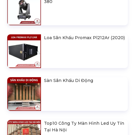
380
Loa Sân Khấu Promax Pl212Ar (2020)
Sàn Sân Khấu Di Động
Top10 Công Ty Màn Hình Led Uy Tín
Tại Hà Nội