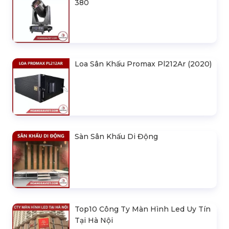
380
Loa Sân Khấu Promax Pl212Ar (2020)
Sàn Sân Khấu Di Động
Top10 Công Ty Màn Hình Led Uy Tín
Tại Hà Nội