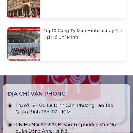
Top10 Công Ty Màn Hình Led Uy Tín
Tại Hồ Chí Minh
ĐỊA CHỈ VĂN PHÒNG
Trụ sở: 184/20 Lê Đình Cẩn, Phường Tân Tạo,
Quận Bình Tân, TP. HCM
CN Hà Nội: Số 229, Đ. Vân Trì, phường Vân Nội,
quận Đông Anh, Hà Nội