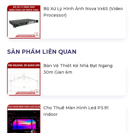
Bộ Xử Lý Hình Ảnh Nova Vx6S (Video
Processor)
SẢN PHẨM LIÊN QUAN
Bản Vẽ Thiết Kế Nhà Bạt Ngang
30m Gian 6m
Cho Thuê Màn Hình Led P3.91
Indoor