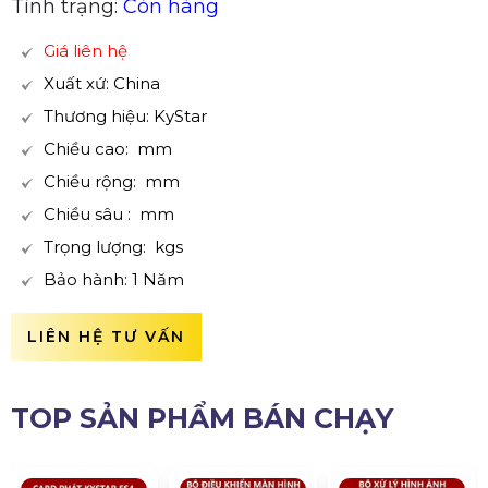
Tình trạng:
Còn hàng
Giá liên hệ
Xuất xứ: China
Thương hiệu: KyStar
Chiều cao: mm
Chiều rộng: mm
Chiều sâu : mm
Trọng lượng: kgs
Bảo hành: 1 Năm
LIÊN HỆ TƯ VẤN
TOP SẢN PHẨM BÁN CHẠY