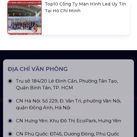
Top10 Công Ty Màn Hình Led Uy Tín
Tại Hồ Chí Minh
ĐỊA CHỈ VĂN PHÒNG
Trụ sở: 184/20 Lê Đình Cẩn, Phường Tân Tạo,
Quận Bình Tân, TP. HCM
CN Hà Nội: Số 229, Đ. Vân Trì, phường Vân Nội,
quận Đông Anh, Hà Nội
CN Hưng Yên: Khu Đô Thị EcoPark, Hưng Yên
CN Phú Quốc: ĐT45, Dương Đông, Phú Quốc