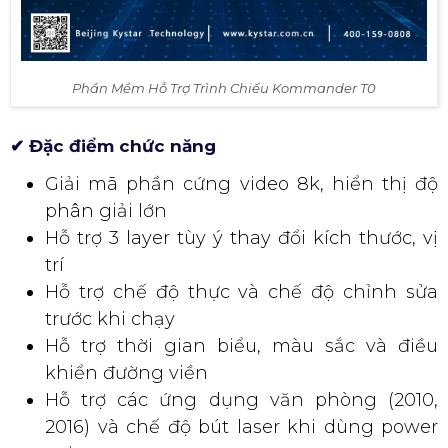
Phần Mềm Hỗ Trợ Trình Chiếu Kommander T0
✔ Đặc điểm chức năng
Giải mã phần cứng video 8k, hiển thị độ
phân giải lớn
Hỗ trợ 3 layer tùy ý thay đổi kích thước, vị
trí
Hỗ trợ chế độ thực và chế độ chỉnh sửa
trước khi chạy
Hỗ trợ thời gian biểu, màu sắc và điều
khiển đường viền
Hỗ trợ các ứng dụng văn phòng (2010,
2016) và chế độ bút laser khi dùng power