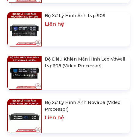
Bộ Xử Lý Hình Ảnh Lvp 909
Liên hệ
Bộ Điều Khiển Màn Hình Led Vdwall
Lvp608 (Video Processor)
Bộ Xử Lý Hình Ảnh Nova J6 (Video
Processor)
Liên hệ