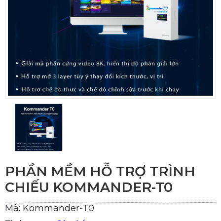
PHẦN MỀM HỖ TRỢ TRÌNH
CHIẾU KOMMANDER-T0
Mã: Kommander-T0