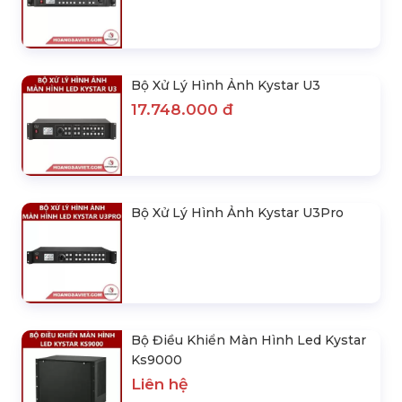
Bộ Xử Lý Hình Ảnh Kystar U3
17.748.000 đ
Bộ Xử Lý Hình Ảnh Kystar U3Pro
Bộ Điều Khiển Màn Hình Led Kystar
Ks9000
Liên hệ