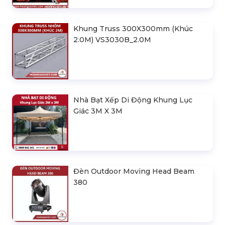
Khung Truss 300X300mm (Khúc
2.0M) VS3030B_2.0M
Nhà Bạt Xếp Di Động Khung Lục
Giác 3M X 3M
Đèn Outdoor Moving Head Beam
380