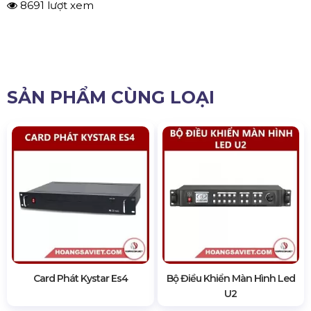
8691 lượt xem
SẢN PHẨM CÙNG LOẠI
Card Phát Kystar Es4
Bộ Điều Khiển Màn Hình Led
U2