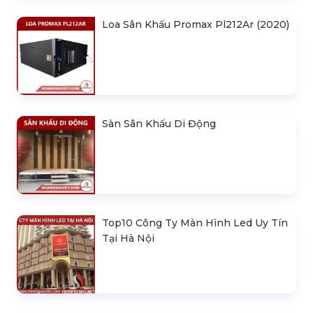
Loa Sân Khấu Promax Pl212Ar (2020)
Sàn Sân Khấu Di Động
Top10 Công Ty Màn Hình Led Uy Tín
Tại Hà Nội