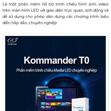
Là một phần mềm hỗ trợ trình chiếu hình ảnh, video
trên màn hình LED với giao diện trực quan, sinh động và
dễ sử dụng cho phép dàn dựng các chương trình biểu
diễn hấp dẫn, chuyên nghiệp