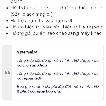
point
Hỗ trợ chụp thẻ các thương hiệu chính
(SZX, black magic...)
Hỗ trợ chụp thẻ và chụp NDI
Hỗ trợ hiển thị văn bản, hiển thị trang web
Hỗ trợ gói dự án, sao chép sang máy khác
XEM THÊM:
Tổng hợp các dòng màn hình LED chuyên dụ
ng cho
sân khấu
Tổng hợp các dòng màn hình LED chuyên dụ
ng
ngoài trời
Báo giá nhanh chi phí lắp đặt màn hình LED
(
1 phút có ngay báo giá
)