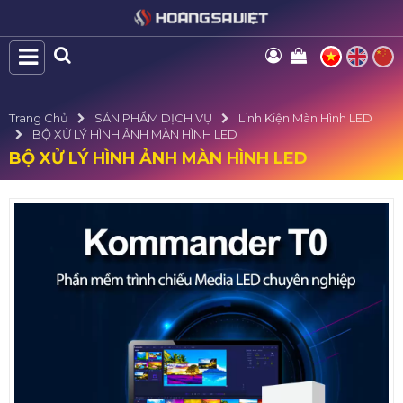
Trang Chủ
SẢN PHẨM DỊCH VỤ
Linh Kiện Màn Hình LED
BỘ XỬ LÝ HÌNH ẢNH MÀN HÌNH LED
BỘ XỬ LÝ HÌNH ẢNH MÀN HÌNH LED