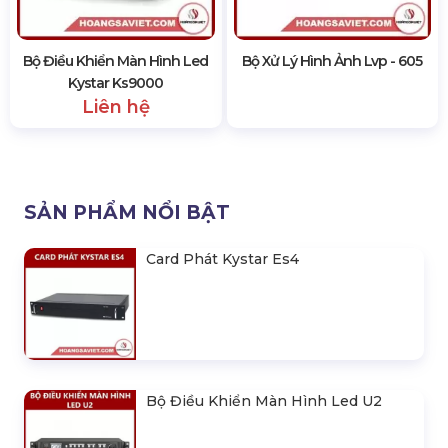
Bộ Điều Khiển Màn Hình Led
Bộ Xử Lý Hình Ảnh Lvp - 605
Kystar Ks9000
Liên hệ
SẢN PHẨM NỔI BẬT
Card Phát Kystar Es4
Bộ Điều Khiển Màn Hình Led U2