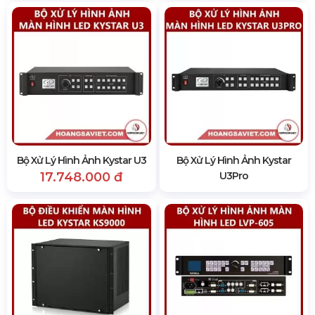
Bộ Xử Lý Hình Ảnh Kystar U3
Bộ Xử Lý Hình Ảnh Kystar
17.748.000 đ
U3Pro