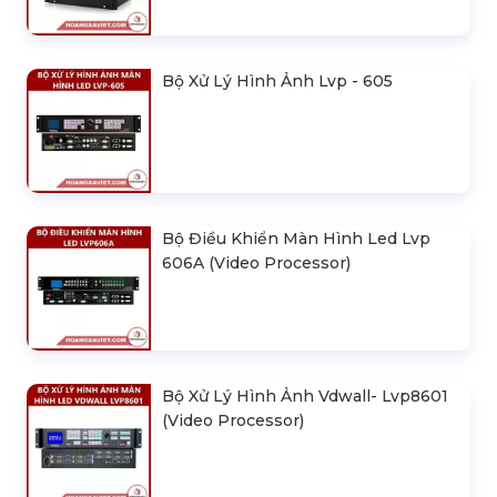
Bộ Xử Lý Hình Ảnh Lvp - 605
Bộ Điều Khiển Màn Hình Led Lvp
606A (Video Processor)
Bộ Xử Lý Hình Ảnh Vdwall- Lvp8601
(Video Processor)