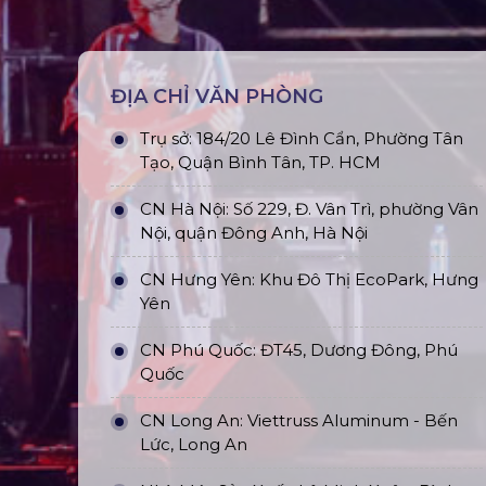
ĐỊA CHỈ VĂN PHÒNG
Trụ sở: 184/20 Lê Đình Cẩn, Phường Tân
Tạo, Quận Bình Tân, TP. HCM
CN Hà Nội: Số 229, Đ. Vân Trì, phường Vân
Nội, quận Đông Anh, Hà Nội
CN Hưng Yên: Khu Đô Thị EcoPark, Hưng
Yên
CN Phú Quốc: ĐT45, Dương Đông, Phú
Quốc
CN Long An: Viettruss Aluminum - Bến
Lức, Long An