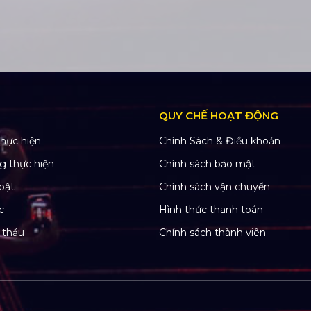
QUY CHẾ HOẠT ĐỘNG
hực hiện
Chính Sách & Điều khoản
g thực hiện
Chính sách bảo mật
bật
Chính sách vận chuyển
c
Hình thức thanh toán
 thầu
Chính sách thành viên