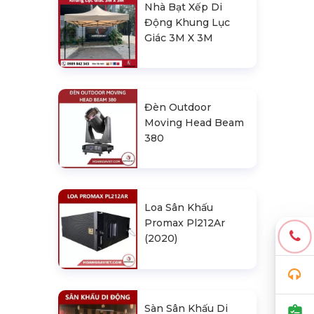
Nhà Bạt Xếp Di
Động Khung Lục
Giác 3M X 3M
Đèn Outdoor
Moving Head Beam
380
Loa Sân Khấu
Promax Pl212Ar
(2020)
Sàn Sân Khấu Di