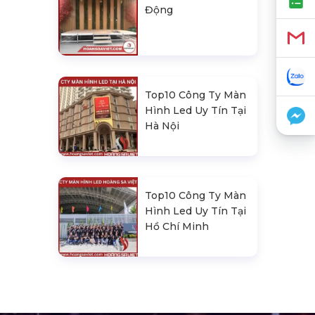
Động
Top10 Công Ty Màn
Hình Led Uy Tín Tại
Hà Nội
Top10 Công Ty Màn
Hình Led Uy Tín Tại
Hồ Chí Minh