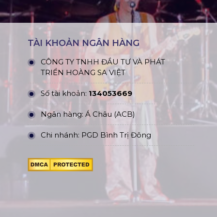
TÀI KHOẢN NGÂN HÀNG
CÔNG TY TNHH ĐẦU TƯ VÀ PHÁT
TRIỂN HOÀNG SA VIỆT
Số tài khoản:
134053669
Ngân hàng: Á Châu (ACB)
Chi nhánh: PGD Bình Trị Đông