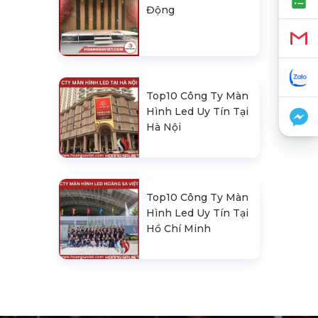
Động
Top10 Công Ty Màn
Hình Led Uy Tín Tại
Hà Nội
Top10 Công Ty Màn
Hình Led Uy Tín Tại
Hồ Chí Minh