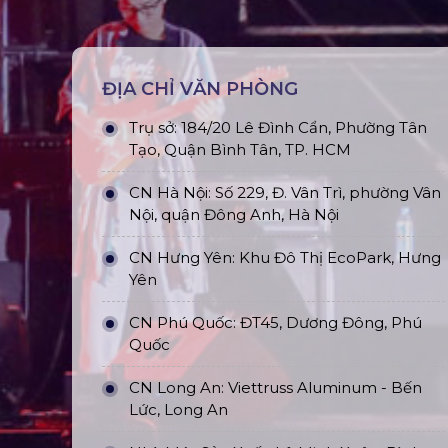
ĐỊA CHỈ VĂN PHÒNG
Trụ sở: 184/20 Lê Đình Cẩn, Phường Tân
Tạo, Quận Bình Tân, TP. HCM
CN Hà Nội: Số 229, Đ. Vân Trì, phường Vân
Nội, quận Đông Anh, Hà Nội
CN Hưng Yên: Khu Đô Thị EcoPark, Hưng
Yên
CN Phú Quốc: ĐT45, Dương Đông, Phú
Quốc
CN Long An: Viettruss Aluminum - Bến
Lức, Long An