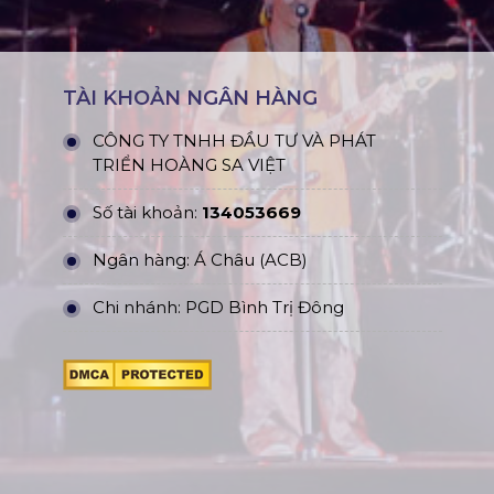
TÀI KHOẢN NGÂN HÀNG
CÔNG TY TNHH ĐẦU TƯ VÀ PHÁT
TRIỂN HOÀNG SA VIỆT
Số tài khoản:
134053669
Ngân hàng: Á Châu (ACB)
Chi nhánh: PGD Bình Trị Đông