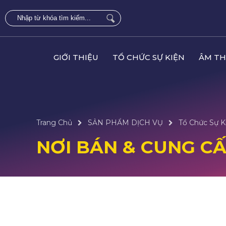
GIỚI THIỆU
TỔ CHỨC SỰ KIỆN
ÂM TH
Trang Chủ
SẢN PHẨM DỊCH VỤ
Tổ Chức Sự K
NƠI BÁN & CUNG CẤ