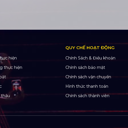
QUY CHẾ HOẠT ĐỘNG
hực hiện
Chính Sách & Điều khoản
g thực hiện
Chính sách bảo mật
bật
Chính sách vận chuyển
c
Hình thức thanh toán
 thầu
Chính sách thành viên