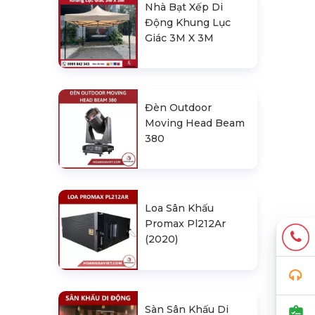
Nhà Bạt Xếp Di
Động Khung Lục
Giác 3M X 3M
Đèn Outdoor
Moving Head Beam
380
Loa Sân Khấu
Promax Pl212Ar
(2020)
Sàn Sân Khấu Di