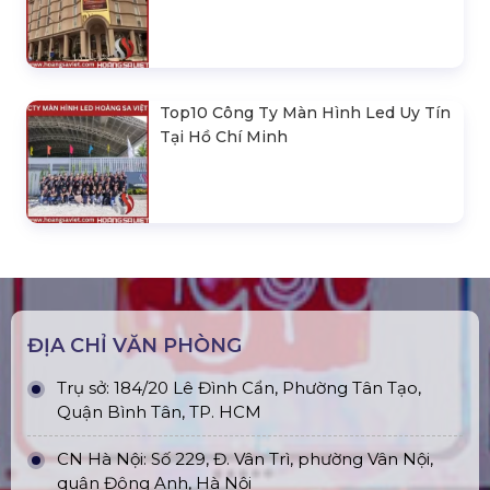
Top10 Công Ty Màn Hình Led Uy Tín
Tại Hồ Chí Minh
ĐỊA CHỈ VĂN PHÒNG
Trụ sở: 184/20 Lê Đình Cẩn, Phường Tân Tạo,
Quận Bình Tân, TP. HCM
CN Hà Nội: Số 229, Đ. Vân Trì, phường Vân Nội,
quận Đông Anh, Hà Nội