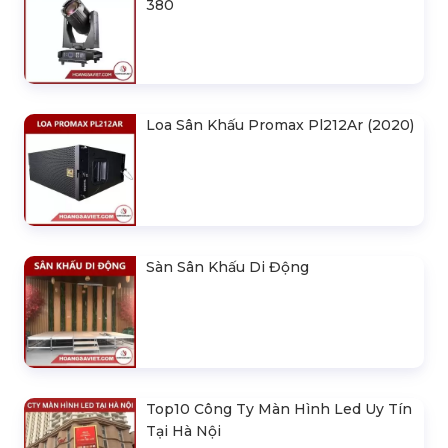
380
Loa Sân Khấu Promax Pl212Ar (2020)
Sàn Sân Khấu Di Động
Top10 Công Ty Màn Hình Led Uy Tín
Tại Hà Nội