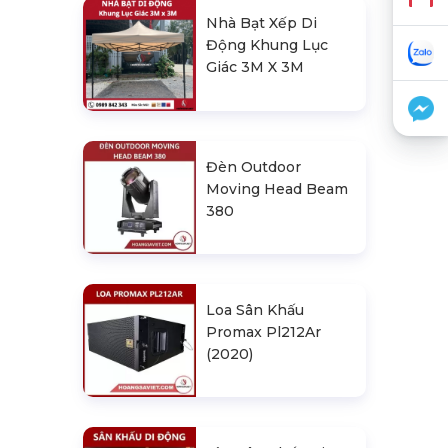
Nhà Bạt Xếp Di
Động Khung Lục
Giác 3M X 3M
Đèn Outdoor
Moving Head Beam
380
Loa Sân Khấu
Promax Pl212Ar
(2020)