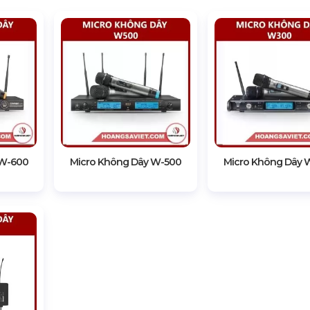
 W-600
Micro Không Dây W-500
Micro Không Dây 