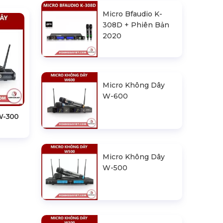
Micro Bfaudio K-
308D + Phiên Bản
2020
Micro Không Dây
W-600
W-300
Micro Không Dây
W-500