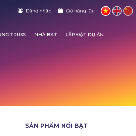
Đăng nhập
Giỏ hàng (0)
UNG TRUSS
NHÀ BẠT
LẮP ĐẶT DỰ ÁN
SẢN PHẨM NỔI BẬT