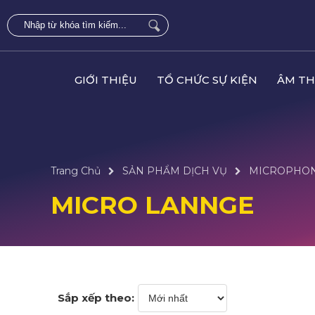
GIỚI THIỆU
TỔ CHỨC SỰ KIỆN
ÂM TH
Trang Chủ
SẢN PHẨM DỊCH VỤ
MICROPHO
MICRO LANNGE
Sắp xếp theo: