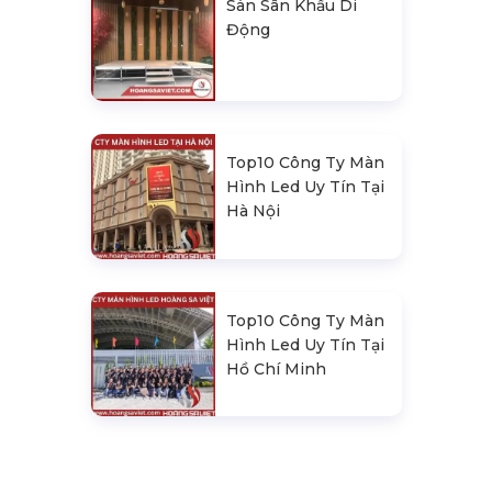
Sàn Sân Khấu Di
Động
Top10 Công Ty Màn
Hình Led Uy Tín Tại
Hà Nội
Top10 Công Ty Màn
Hình Led Uy Tín Tại
Hồ Chí Minh