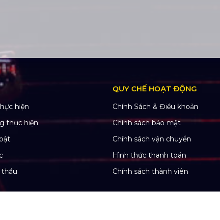
QUY CHẾ HOẠT ĐỘNG
hực hiện
Chính Sách & Điều khoản
g thực hiện
Chính sách bảo mật
bật
Chính sách vận chuyển
c
Hình thức thanh toán
 thầu
Chính sách thành viên