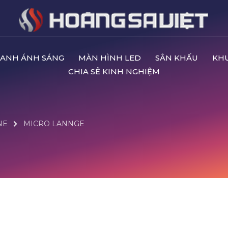
ANH ÁNH SÁNG
MÀN HÌNH LED
SÂN KHẤU
KH
CHIA SẺ KINH NGHIỆM
NE
MICRO LANNGE