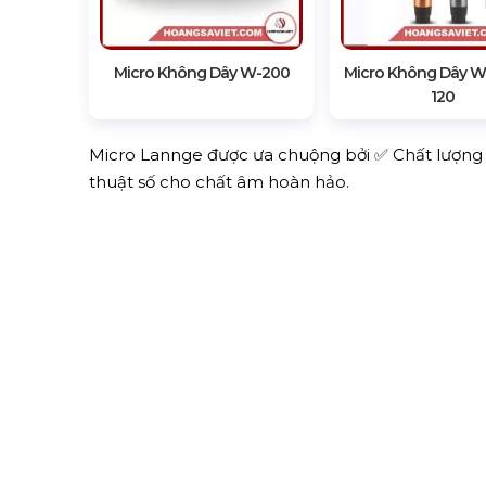
Micro Không Dây W-200
Micro Không Dây W
120
Micro Lannge được ưa chuộng bởi ✅ Chất lượn
thuật số cho chất âm hoàn hảo.