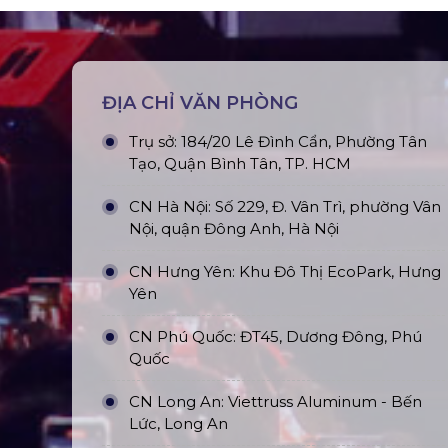
ĐỊA CHỈ VĂN PHÒNG
Trụ sở: 184/20 Lê Đình Cẩn, Phường Tân
Tạo, Quận Bình Tân, TP. HCM
CN Hà Nội: Số 229, Đ. Vân Trì, phường Vân
Nội, quận Đông Anh, Hà Nội
CN Hưng Yên: Khu Đô Thị EcoPark, Hưng
Yên
CN Phú Quốc: ĐT45, Dương Đông, Phú
Quốc
CN Long An: Viettruss Aluminum - Bến
Lức, Long An