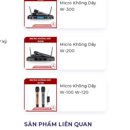
Micro Không Dây
W-300
 kỹ
Micro Không Dây
W-200
Micro Không Dây
W-100 W-120
SẢN PHẨM LIÊN QUAN