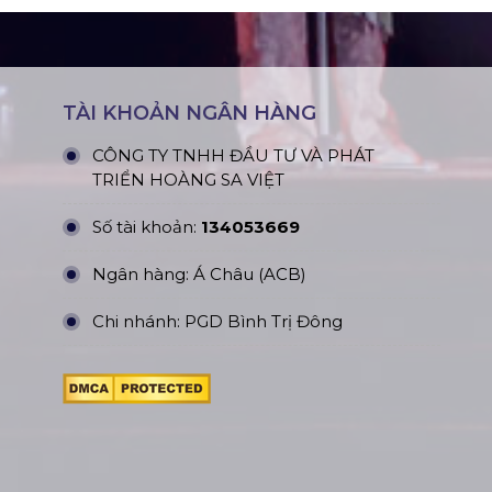
TÀI KHOẢN NGÂN HÀNG
CÔNG TY TNHH ĐẦU TƯ VÀ PHÁT
TRIỂN HOÀNG SA VIỆT
Số tài khoản:
134053669
Ngân hàng: Á Châu (ACB)
Chi nhánh: PGD Bình Trị Đông