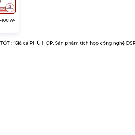
-100 W-
g TỐT ✅Giá cả PHÙ HỢP. Sản phẩm tích hợp công nghệ DSP