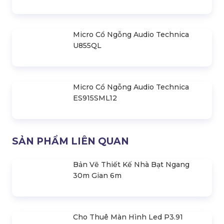
Micro Thu Âm Audio Technica
AT4060
Micro Cổ Ngỗng Audio Technica
U855QL
Micro Cổ Ngỗng Audio Technica
ES915SML12
SẢN PHẨM LIÊN QUAN