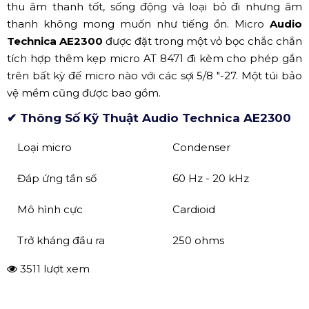
thu âm thanh tốt, sống động và loại bỏ đi nhưng âm
thanh không mong muốn như tiếng ồn. Micro
Audio
Technica AE2300
được đặt trong một vỏ bọc chắc chắn
tích hợp thêm kẹp micro AT 8471 đi kèm cho phép gắn
trên bất kỳ đế micro nào với các sợi 5/8 "-27. Một túi bảo
vệ mềm cũng được bao gồm.
✔ Thông Số Kỹ Thuật
Audio Technica AE2300
Loại micro
Condenser
Đáp ứng tần số
60 Hz - 20 kHz
Mô hình cực
Cardioid
Trở kháng đầu ra
250 ohms
3511 lượt xem