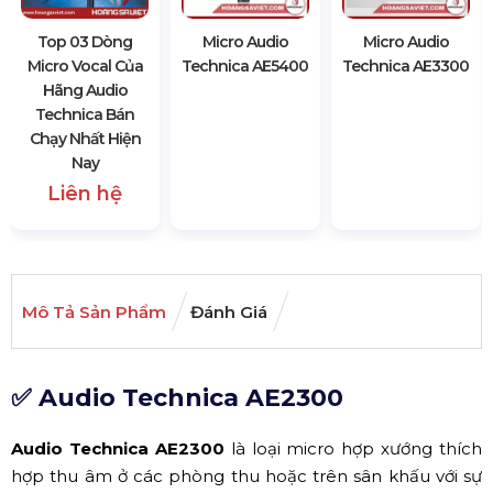
Top 03 Dòng
Micro Audio
Micro Audio
Micro Vocal Của
Technica AE5400
Technica AE3300
Hãng Audio
Technica Bán
Chạy Nhất Hiện
Nay
Liên hệ
Mô Tả Sản Phẩm
Đánh Giá
✅ Audio Technica AE2300
Audio Technica AE2300
là loại micro hợp xướng thích
hợp thu âm ở các phòng thu hoặc trên sân khấu với sự