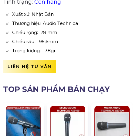
Tình trạng:
Còn hàng
Xuất xứ: Nhật Bản
Thương hiệu: Audio Technica
Chiều rộng: 28 mm
Chiều sâu : 95,6mm
Trọng lượng: 138gr
LIÊN HỆ TƯ VẤN
TOP SẢN PHẨM BÁN CHẠY