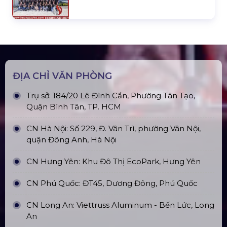
Top10 Công Ty Màn Hình Led Uy Tín
Tại Hà Nội
Top10 Công Ty Màn Hình Led Uy Tín
Tại Hồ Chí Minh